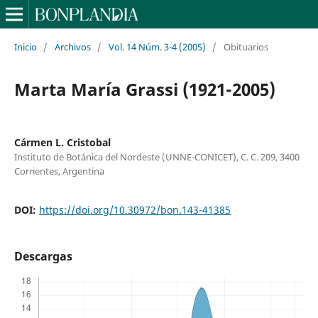
Inicio
/
Archivos
/
Vol. 14 Núm. 3-4 (2005)
/
Obituarios
Marta María Grassi (1921-2005)
Cármen L. Cristobal
Instituto de Botánica del Nordeste (UNNE-CONICET), C. C. 209, 3400
Corrientes, Argentina
DOI:
https://doi.org/10.30972/bon.143-41385
Descargas