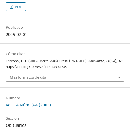
PDF
Publicado
2005-07-01
Cómo citar
Cristobal, C. L. (2005). Marta María Grassi (1921-2005).
Bonplandia
,
14
(3-4), 323.
https://doi.org/10.30972/bon.143-41385
Más formatos de cita
Número
Vol. 14 Núm. 3-4 (2005)
Sección
Obituarios