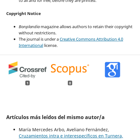
to all and for free, before they are printed.
Copyright Notice
Bonplandia
magazine allows authors to retain their copyright
without restrictions.
The journal is under a
Creative Commons Attribution 4.0
International
license.
1
0
Artículos más leídos del mismo autor/a
María Mercedes Arbo, Aveliano Fernández,
Cruzamientos intra e interespecíficos en Turnera,