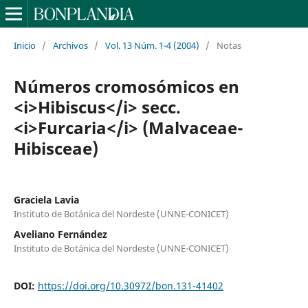
Inicio
/
Archivos
/
Vol. 13 Núm. 1-4 (2004)
/
Notas
Números cromosómicos en
<i>Hibiscus</i> secc.
<i>Furcaria</i> (Malvaceae-
Hibisceae)
Graciela Lavia
Instituto de Botánica del Nordeste (UNNE-CONICET)
Aveliano Fernández
Instituto de Botánica del Nordeste (UNNE-CONICET)
DOI:
https://doi.org/10.30972/bon.131-41402