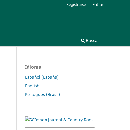
Registrarse
Entrar
Buscar
Idioma
Español (España)
English
Português (Brasil)