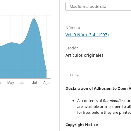
Más formatos de cita
Número
Vol. 9 Núm. 3-4 (1997)
Sección
Artículos originales
Licencia
Declaration of Adhesion to Open 
All contents of
Bonplandia
jour
are available online, open to al
for free, before they are printe
Copyright Notice