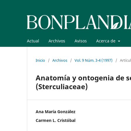
Actual
Archivos
Avisos
Acerca de
Inicio
/
Archivos
/
Vol. 9 Núm. 3-4 (1997)
/
Artícu
Anatomía y ontogenia de s
(Sterculiaceae)
Ana María González
Carmen L. Cristóbal