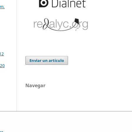
úm.
12
Enviar un artículo
-20
Navegar