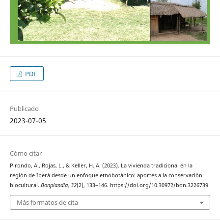
PDF
Publicado
2023-07-05
Cómo citar
Pirondo, A., Rojas, L., & Keller, H. A. (2023). La vivienda tradicional en la
región de Iberá desde un enfoque etnobotánico: aportes a la conservación
biocultural.
Bonplandia
,
32
(2), 133–146. https://doi.org/10.30972/bon.3226739
Más formatos de cita