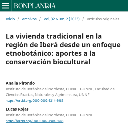
Inicio
/
Archivos
/
Vol. 32 Núm. 2 (2023)
/
Artículos originales
La vivienda tradicional en la
región de Iberá desde un enfoque
etnobotánico: aportes a la
conservación biocultural
Analia Pirondo
Instituto de Botánica del Nordeste, CONICET-UNNE. Facultad de
Ciencias Exactas, Naturales y Agrimensura, UNNE
https://orcid.org/0000-0002-6214-6983
Lucas Rojas
Instituto de Botánica del Nordeste, CONICET-UNNE
https://orcid.org/0000-0002-4904-5643