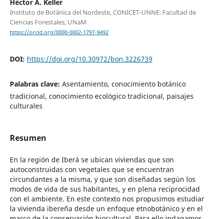
Héctor A. Keller
Instituto de Botánica del Nordeste, CONICET-UNNE. Facultad de
Ciencias Forestales, UNaM
https://orcid.org/0000-0002-1797-9492
DOI:
https://doi.org/10.30972/bon.3226739
Palabras clave:
Asentamiento, conocimiento botánico
tradicional, conocimiento ecológico tradicional, paisajes
culturales
Resumen
En la región de Iberá se ubican viviendas que son
autoconstruidas con vegetales que se encuentran
circundantes a la misma, y que son diseñadas según los
modos de vida de sus habitantes, y en plena reciprocidad
con el ambiente. En este contexto nos propusimos estudiar
la vivienda ibereña desde un enfoque etnobotánico y en el
marco de la conservación biocultural. Para ello indagamos