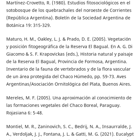
Martínez-Crovetto, R. (1980). Estudios fitosociológicos en el
sotobosque de los quebrachales del noroeste de Corrientes
(República Argentina). Boletín de la Sociedad Argentina de
Botánica 19: 315-329.
Maturo, H. M., Oakley, L. J. & Prado, D. E. (2005). Vegetación
y posición fitogeográfica de la Reserva El Bagual. En A. G. Di
Giacomo & S. F. Krapovickas (eds.), Historia natural y paisaje
de la Reserva El Bagual, Provincia de Formosa, Argentina.
Inventario de la fauna de vertebrados y de la flora vascular
de un área protegida del Chaco Húmedo, pp. 59-73. Aves
Argentinas/Asociación Ornitológica del Plata, Buenos Aires.
Mereles, M. F. (2005). Una aproximación al conocimiento de
las formaciones vegetales del Chaco Boreal, Paraguay.
Rojasiana 6: 5-48.
Montiel, M. R., Zaninovich, S. C., Bedrij, N. A., Insaurralde, J.
A., Verdoljak, J. J., Fontana, J. L. & Gatti, M. G. (2021). Eucalypt