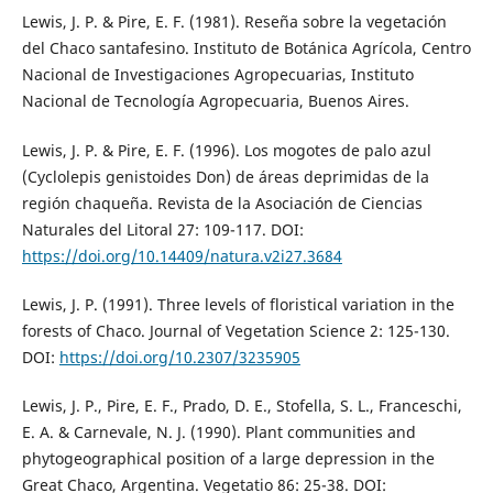
Lewis, J. P. & Pire, E. F. (1981). Reseña sobre la vegetación
del Chaco santafesino. Instituto de Botánica Agrícola, Centro
Nacional de Investigaciones Agropecuarias, Instituto
Nacional de Tecnología Agropecuaria, Buenos Aires.
Lewis, J. P. & Pire, E. F. (1996). Los mogotes de palo azul
(Cyclolepis genistoides Don) de áreas deprimidas de la
región chaqueña. Revista de la Asociación de Ciencias
Naturales del Litoral 27: 109-117. DOI:
https://doi.org/10.14409/natura.v2i27.3684
Lewis, J. P. (1991). Three levels of floristical variation in the
forests of Chaco. Journal of Vegetation Science 2: 125-130.
DOI:
https://doi.org/10.2307/3235905
Lewis, J. P., Pire, E. F., Prado, D. E., Stofella, S. L., Franceschi,
E. A. & Carnevale, N. J. (1990). Plant communities and
phytogeographical position of a large depression in the
Great Chaco, Argentina. Vegetatio 86: 25-38. DOI: