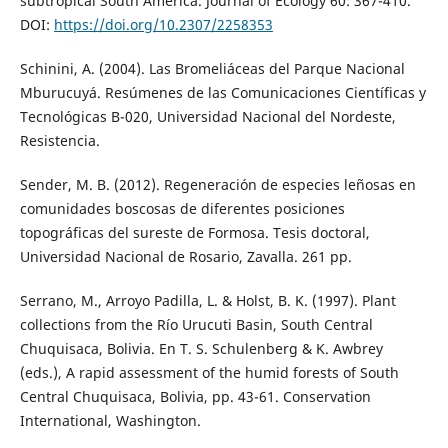
subtropical South America. Journal of Ecology 60: 367-410.
DOI:
https://doi.org/10.2307/2258353
Schinini, A. (2004). Las Bromeliáceas del Parque Nacional
Mburucuyá. Resúmenes de las Comunicaciones Científicas y
Tecnológicas B-020, Universidad Nacional del Nordeste,
Resistencia.
Sender, M. B. (2012). Regeneración de especies leñosas en
comunidades boscosas de diferentes posiciones
topográficas del sureste de Formosa. Tesis doctoral,
Universidad Nacional de Rosario, Zavalla. 261 pp.
Serrano, M., Arroyo Padilla, L. & Holst, B. K. (1997). Plant
collections from the Río Urucuti Basin, South Central
Chuquisaca, Bolivia. En T. S. Schulenberg & K. Awbrey
(eds.), A rapid assessment of the humid forests of South
Central Chuquisaca, Bolivia, pp. 43-61. Conservation
International, Washington.