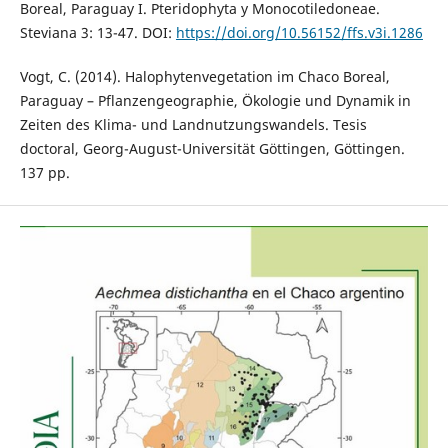
Boreal, Paraguay I. Pteridophyta y Monocotiledoneae.
Steviana 3: 13-47. DOI:
https://doi.org/10.56152/ffs.v3i.1286
Vogt, C. (2014). Halophytenvegetation im Chaco Boreal,
Paraguay – Pflanzengeographie, Ökologie und Dynamik in
Zeiten des Klima- und Landnutzungswandels. Tesis
doctoral, Georg-August-Universität Göttingen, Göttingen.
137 pp.