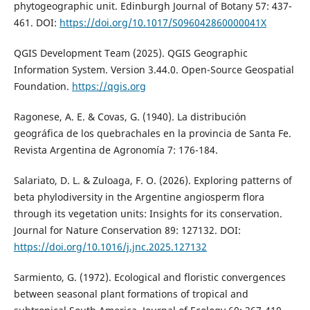
phytogeographic unit. Edinburgh Journal of Botany 57: 437-
461. DOI:
https://doi.org/10.1017/S096042860000041X
QGIS Development Team (2025). QGIS Geographic
Information System. Version 3.44.0. Open-Source Geospatial
Foundation.
https://qgis.org
Ragonese, A. E. & Covas, G. (1940). La distribución
geográfica de los quebrachales en la provincia de Santa Fe.
Revista Argentina de Agronomía 7: 176-184.
Salariato, D. L. & Zuloaga, F. O. (2026). Exploring patterns of
beta phylodiversity in the Argentine angiosperm flora
through its vegetation units: Insights for its conservation.
Journal for Nature Conservation 89: 127132. DOI:
https://doi.org/10.1016/j.jnc.2025.127132
Sarmiento, G. (1972). Ecological and floristic convergences
between seasonal plant formations of tropical and