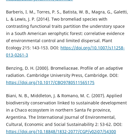
Barberis, I. M., Torres, P. S., Batista, W. B., Magra, G., Galetti,
L. & Lewis, J. P. (2014). Two bromeliad species with
contrasting functional traits partition the understory space
in a South American xerophytic forest: correlative evidence
of environmental control and limited dispersal. Plant
Ecology 215: 143-153. DOI:
https://doi.org/10.1007/s11258-
013-0261-3
Benzing, D. H. (2000). Bromeliaceae. Profile of an adaptive
radiation. Cambridge University Press, Cambridge. DOI:
https://doi.org/10.1017/CBO9780511565175
Biani, N. B., Middleton, J. & Romano, M. C. (2007). Applied
biodiversity conservation linked to sustainable development
in a Chaco ecosystem in northern Santa Fe province,
Argentina. The International Journal of Environmental,
Cultural, Economic and Social Sustainability 2: 53-62. DOI:
https://doi.org/10.18848/1832-2077/CGP/v02i07/54300