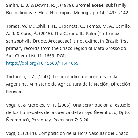
Smith, L. B. & Downs, R. J. (1979). Bromeliaceae, subfamily
Bromelioideae. Flora Neotropica Monograph 14: 1493-2142.
Tomas, W. M., Ishii, I. H., Urbanetz, C., Tomas, M. A., Camilo,
A. R. & Cano, Á. (2015). The Carandilla Palm (Trithrinax
schizophylla Drude, Arecaceae) is not extinct in Brazil: first
primary records from the Chaco region of Mato Grosso do
Sul. Check List 11: 1669. DOI:
https://doi.org/10.15560/11.4.1669
Tortorelli, L. A. (1947). Los incendios de bosques en la
Argentina. Ministerio de Agricultura de la Nación, Dirección
Forestal.
Vogt, C. & Mereles, M. F. (2005). Una contribución al estudio
de los humedales de la cuenca del arroyo Ñeembucú, Dpto.
Ñeembucú, Paraguay. Rojasiana 7: 5-20.
Vogt, C. (2011). Composición de la Flora Vascular del Chaco