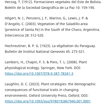
Herzog, T. (1912). Formaciones vegetales del Este de Bolivia.
Boletín de la Sociedad Geográfica de La Paz 10: 159-190.
Hilgert, N. I., Pensiero, J. F., Marino, G., Lewis, J. P. &
D'Angelo, C. (2003). Vegetation of the Saladillo area
(province of Santa Fe) in the South of the Chaco, Argentina.
Interciencia 28: 512-520.
Hochreutiner, B. P. G. (1923). La végétation du Paraguay.
Bulletin de Institut National Genevois 45: 273-321.
Lambers, H., Chapin, F. S. & Pons, T. L. (2008). Plant
physiological ecology. Springer, New York. DOI:
https://doi.org/10.1007/978-0-387-78341-3
Laughlin, D. C. (2023). Plant strategies: the demographic
consequences of functional traits in changing
environments. Oxford University Press, Oxford. DOI:
https://doi.org/10.1093/oso/9780192867940.001.0001