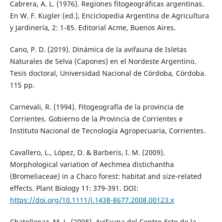
Cabrera, A. L. (1976). Regiones fitogeográficas argentinas.
En W. F. Kugler (ed.), Enciclopedia Argentina de Agricultura
y Jardinería, 2: 1-85. Editorial Acme, Buenos Aires.
Cano, P. D. (2019). Dinámica de la avifauna de Isletas
Naturales de Selva (Capones) en el Nordeste Argentino.
Tesis doctoral, Universidad Nacional de Córdoba, Córdoba.
115 pp.
Carnevali, R. (1994). Fitogeografía de la provincia de
Corrientes. Gobierno de la Provincia de Corrientes e
Instituto Nacional de Tecnología Agropecuaria, Corrientes.
Cavallero, L., López, D. & Barberis, I. M. (2009).
Morphological variation of Aechmea distichantha
(Bromeliaceae) in a Chaco forest: habitat and size-related
effects. Plant Biology 11: 379-391. DOI:
https://doi.org/10.1111/j.1438-8677.2008.00123.x
Chatellenaz, M. L. (2008). Avifauna del Centro-Este de la