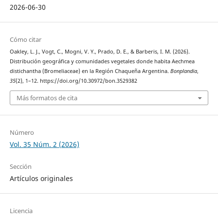
2026-06-30
Cómo citar
Oakley, L. J., Vogt, C., Mogni, V. Y., Prado, D. E., & Barberis, I. M. (2026).
Distribución geográfica y comunidades vegetales donde habita Aechmea
distichantha (Bromeliaceae) en la Región Chaqueña Argentina.
Bonplandia
,
35
(2), 1–12. https://doi.org/10.30972/bon.3529382
Más formatos de cita
Número
Vol. 35 Núm. 2 (2026)
Sección
Artículos originales
Licencia