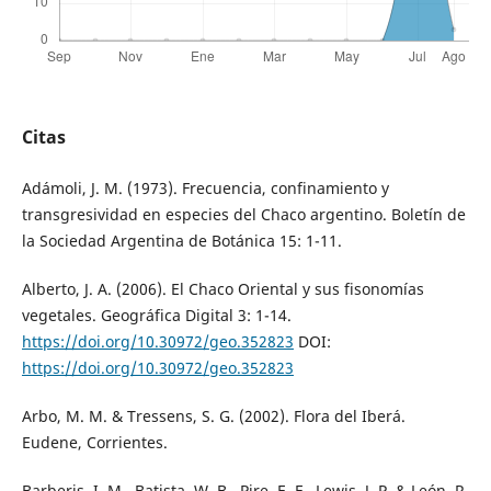
Citas
Adámoli, J. M. (1973). Frecuencia, confinamiento y
transgresividad en especies del Chaco argentino. Boletín de
la Sociedad Argentina de Botánica 15: 1-11.
Alberto, J. A. (2006). El Chaco Oriental y sus fisonomías
vegetales. Geográfica Digital 3: 1-14.
https://doi.org/10.30972/geo.352823
DOI:
https://doi.org/10.30972/geo.352823
Arbo, M. M. & Tressens, S. G. (2002). Flora del Iberá.
Eudene, Corrientes.
Barberis, I. M., Batista, W. B., Pire, E. F., Lewis, J. P. & León, R.