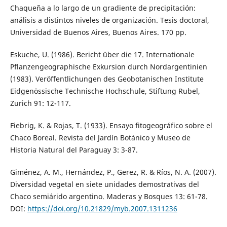
Chaqueña a lo largo de un gradiente de precipitación:
análisis a distintos niveles de organización. Tesis doctoral,
Universidad de Buenos Aires, Buenos Aires. 170 pp.
Eskuche, U. (1986). Bericht über die 17. Internationale
Pflanzengeographische Exkursion durch Nordargentinien
(1983). Veröffentlichungen des Geobotanischen Institute
Eidgenössische Technische Hochschule, Stiftung Rubel,
Zurich 91: 12-117.
Fiebrig, K. & Rojas, T. (1933). Ensayo fitogeográfico sobre el
Chaco Boreal. Revista del Jardín Botánico y Museo de
Historia Natural del Paraguay 3: 3-87.
Giménez, A. M., Hernández, P., Gerez, R. & Ríos, N. A. (2007).
Diversidad vegetal en siete unidades demostrativas del
Chaco semiárido argentino. Maderas y Bosques 13: 61-78.
DOI:
https://doi.org/10.21829/myb.2007.1311236