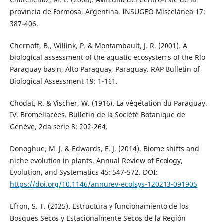
provincia de Formosa, Argentina. INSUGEO Miscelánea 17:
387-406.
Chernoff, B., Willink, P. & Montambault, J. R. (2001). A
biological assessment of the aquatic ecosystems of the Río
Paraguay basin, Alto Paraguay, Paraguay. RAP Bulletin of
Biological Assessment 19: 1-161.
Chodat, R. & Vischer, W. (1916). La végétation du Paraguay.
IV. Bromeliacées. Bulletin de la Société Botanique de
Genève, 2da serie 8: 202-264.
Donoghue, M. J. & Edwards, E. J. (2014). Biome shifts and
niche evolution in plants. Annual Review of Ecology,
Evolution, and Systematics 45: 547-572. DOI:
https://doi.org/10.1146/annurev-ecolsys-120213-091905
Efron, S. T. (2025). Estructura y funcionamiento de los
Bosques Secos y Estacionalmente Secos de la Región