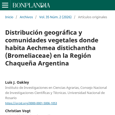
Inicio
/
Archivos
/
Vol. 35 Núm. 2 (2026)
/
Artículos originales
Distribución geográfica y
comunidades vegetales donde
habita Aechmea distichantha
(Bromeliaceae) en la Región
Chaqueña Argentina
Luis J. Oakley
Instituto de Investigaciones en Ciencias Agrarias, Consejo Nacional
de Investigaciones Científicas y Técnicas. Universidad Nacional de
Rosario
https://orcid.org/0000-0001-5006-1053
Christian Vogt