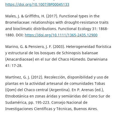
https://doi.org/10.1007/BF00045133
Males, J. & Griffiths, H. (2017). Functional types in the
Bromeliaceae: relationships with drought-resistance traits
and bioclimatic distributions. Functional Ecology 31: 1868-
1880. DOI:
https://doi.org/10.1111/1365-2435.12900
Marino, G. & Pensiero, J. F. (2003). Heterogeneidad florística
y estructural de los bosques de Schinopsis balansae
(Anacardiaceae) en el sur del Chaco Húmedo. Darwiniana
41: 17-28.
Martínez, G. J. (2012). Recolección, disponibilidad y uso de
plantas en la actividad artesanal de comunidades Tobas
(Qom) del Chaco central (Argentina). En P. Arenas (ed.),
Etnobotánica en zonas áridas y semiáridas del Cono Sur de
Sudamérica, pp. 195-223. Consejo Nacional de
Investigaciones Científicas y Técnicas, Buenos Aires.