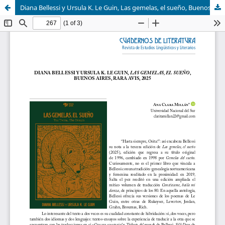
Diana Bellessi y Ursula K. Le Guin, Las gemelas, el sueño, Buenos Aires, Rara Avis, 2025