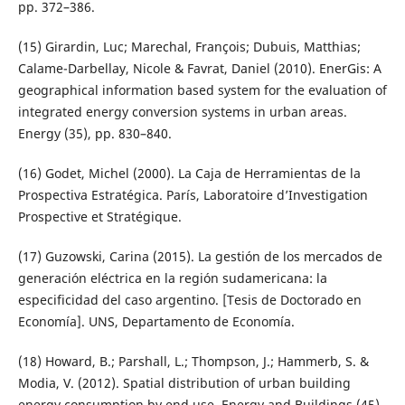
pp. 372–386.
(15) Girardin, Luc; Marechal, François; Dubuis, Matthias;
Calame-Darbellay, Nicole & Favrat, Daniel (2010). EnerGis: A
geographical information based system for the evaluation of
integrated energy conversion systems in urban areas.
Energy (35), pp. 830–840.
(16) Godet, Michel (2000). La Caja de Herramientas de la
Prospectiva Estratégica. París, Laboratoire d’Investigation
Prospective et Stratégique.
(17) Guzowski, Carina (2015). La gestión de los mercados de
generación eléctrica en la región sudamericana: la
especificidad del caso argentino. [Tesis de Doctorado en
Economía]. UNS, Departamento de Economía.
(18) Howard, B.; Parshall, L.; Thompson, J.; Hammerb, S. &
Modia, V. (2012). Spatial distribution of urban building
energy consumption by end use. Energy and Buildings (45),