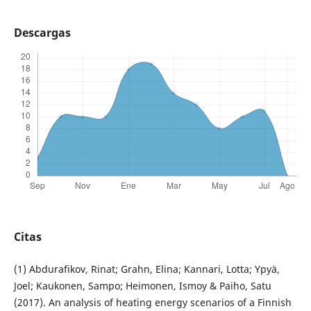
Descargas
Citas
(1) Abdurafikov, Rinat; Grahn, Elina; Kannari, Lotta; Ypyä,
Joel; Kaukonen, Sampo; Heimonen, Ismoy & Paiho, Satu
(2017). An analysis of heating energy scenarios of a Finnish