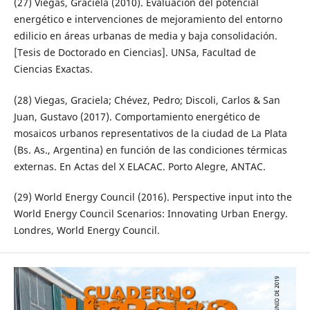
(27) Viegas, Graciela (2010). Evaluación del potencial
energético e intervenciones de mejoramiento del entorno
edilicio en áreas urbanas de media y baja consolidación.
[Tesis de Doctorado en Ciencias]. UNSa, Facultad de
Ciencias Exactas.
(28) Viegas, Graciela; Chévez, Pedro; Discoli, Carlos & San
Juan, Gustavo (2017). Comportamiento energético de
mosaicos urbanos representativos de la ciudad de La Plata
(Bs. As., Argentina) en función de las condiciones térmicas
externas. En Actas del X ELACAC. Porto Alegre, ANTAC.
(29) World Energy Council (2016). Perspective input into the
World Energy Council Scenarios: Innovating Urban Energy.
Londres, World Energy Council.