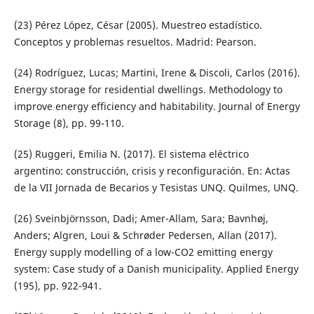
(23) Pérez López, César (2005). Muestreo estadístico.
Conceptos y problemas resueltos. Madrid: Pearson.
(24) Rodríguez, Lucas; Martini, Irene & Discoli, Carlos (2016).
Energy storage for residential dwellings. Methodology to
improve energy efficiency and habitability. Journal of Energy
Storage (8), pp. 99-110.
(25) Ruggeri, Emilia N. (2017). El sistema eléctrico
argentino: construcción, crisis y reconfiguración. En: Actas
de la VII Jornada de Becarios y Tesistas UNQ. Quilmes, UNQ.
(26) Sveinbjörnsson, Dadi; Amer-Allam, Sara; Bavnhøj,
Anders; Algren, Loui & Schrøder Pedersen, Allan (2017).
Energy supply modelling of a low-CO2 emitting energy
system: Case study of a Danish municipality. Applied Energy
(195), pp. 922-941.