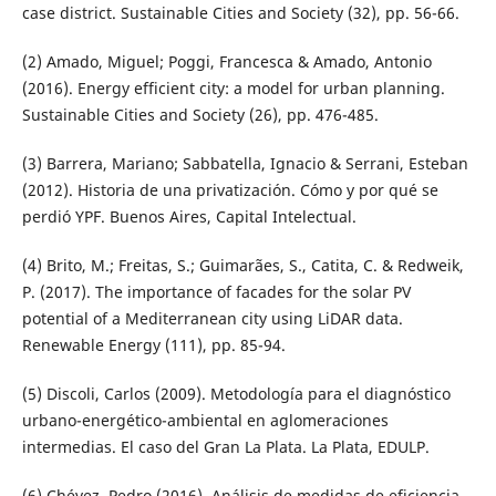
case district. Sustainable Cities and Society (32), pp. 56-66.
(2) Amado, Miguel; Poggi, Francesca & Amado, Antonio
(2016). Energy efficient city: a model for urban planning.
Sustainable Cities and Society (26), pp. 476-485.
(3) Barrera, Mariano; Sabbatella, Ignacio & Serrani, Esteban
(2012). Historia de una privatización. Cómo y por qué se
perdió YPF. Buenos Aires, Capital Intelectual.
(4) Brito, M.; Freitas, S.; Guimarães, S., Catita, C. & Redweik,
P. (2017). The importance of facades for the solar PV
potential of a Mediterranean city using LiDAR data.
Renewable Energy (111), pp. 85-94.
(5) Discoli, Carlos (2009). Metodología para el diagnóstico
urbano-energético-ambiental en aglomeraciones
intermedias. El caso del Gran La Plata. La Plata, EDULP.
(6) Chévez, Pedro (2016). Análisis de medidas de eficiencia