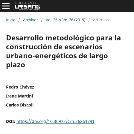
Inicio
/
Archivos
/
Vol. 26 Núm. 26 (2019)
/
Artículos
Desarrollo metodológico para la
construcción de escenarios
urbano-energéticos de largo
plazo
Pedro Chévez
Irene Martini
Carlos Discoli
DOI:
https://doi.org/10.30972/crn.26263791