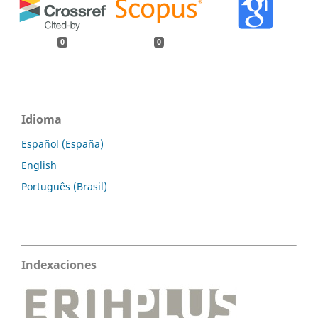
0
0
Idioma
Español (España)
English
Português (Brasil)
Indexaciones