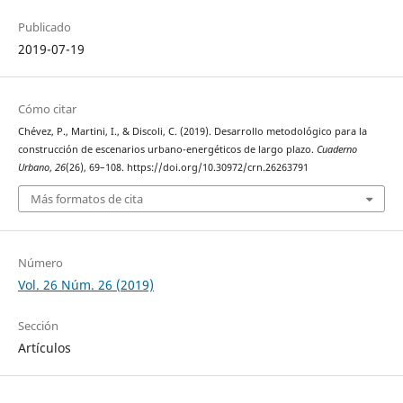
Publicado
2019-07-19
Cómo citar
Chévez, P., Martini, I., & Discoli, C. (2019). Desarrollo metodológico para la
construcción de escenarios urbano-energéticos de largo plazo.
Cuaderno
Urbano
,
26
(26), 69–108. https://doi.org/10.30972/crn.26263791
Más formatos de cita
Número
Vol. 26 Núm. 26 (2019)
Sección
Artículos