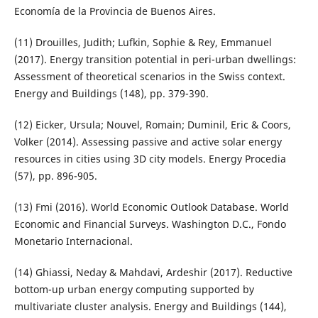
Economía de la Provincia de Buenos Aires.
(11) Drouilles, Judith; Lufkin, Sophie & Rey, Emmanuel
(2017). Energy transition potential in peri-urban dwellings:
Assessment of theoretical scenarios in the Swiss context.
Energy and Buildings (148), pp. 379-390.
(12) Eicker, Ursula; Nouvel, Romain; Duminil, Eric & Coors,
Volker (2014). Assessing passive and active solar energy
resources in cities using 3D city models. Energy Procedia
(57), pp. 896-905.
(13) Fmi (2016). World Economic Outlook Database. World
Economic and Financial Surveys. Washington D.C., Fondo
Monetario Internacional.
(14) Ghiassi, Neday & Mahdavi, Ardeshir (2017). Reductive
bottom-up urban energy computing supported by
multivariate cluster analysis. Energy and Buildings (144),