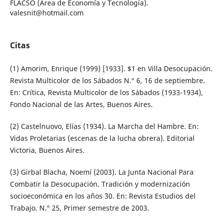
FLACSO (Área de Economía y Tecnología).
valesnit@hotmail.com
Citas
(1) Amorim, Enrique (1999) [1933]. $1 en Villa Desocupación.
Revista Multicolor de los Sábados N.° 6, 16 de septiembre.
En: Crítica, Revista Multicolor de los Sábados (1933-1934),
Fondo Nacional de las Artes, Buenos Aires.
(2) Castelnuovo, Elías (1934). La Marcha del Hambre. En:
Vidas Proletarias (escenas de la lucha obrera). Editorial
Victoria, Buenos Aires.
(3) Girbal Blacha, Noemí (2003). La Junta Nacional Para
Combatir la Desocupación. Tradición y modernización
socioeconómica en los años ´30. En: Revista Estudios del
Trabajo. N.° 25, Primer semestre de 2003.