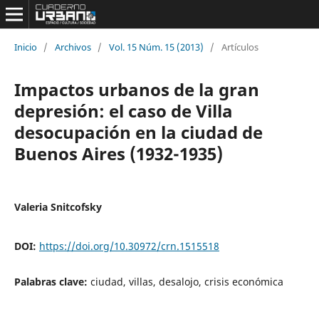
Inicio
/
Archivos
/
Vol. 15 Núm. 15 (2013)
/
Artículos
Impactos urbanos de la gran
depresión: el caso de Villa
desocupación en la ciudad de
Buenos Aires (1932-1935)
Valeria Snitcofsky
DOI:
https://doi.org/10.30972/crn.1515518
Palabras clave:
ciudad, villas, desalojo, crisis económica