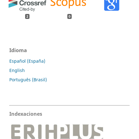
2
0
Idioma
Español (España)
English
Português (Brasil)
Indexaciones