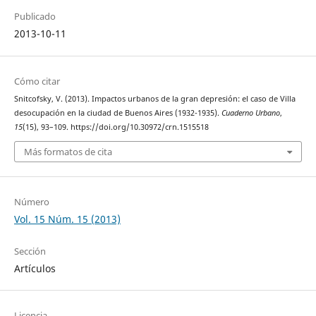
Publicado
2013-10-11
Cómo citar
Snitcofsky, V. (2013). Impactos urbanos de la gran depresión: el caso de Villa
desocupación en la ciudad de Buenos Aires (1932-1935).
Cuaderno Urbano
,
15
(15), 93–109. https://doi.org/10.30972/crn.1515518
Más formatos de cita
Número
Vol. 15 Núm. 15 (2013)
Sección
Artículos
Licencia