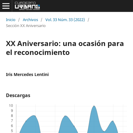
Inicio
/
Archivos
/
Vol. 33 Núm. 33 (2022)
/
Sección XX Aniversario
XX Aniversario: una ocasión para
el reconocimiento
Iris Mercedes Lentini
Descargas