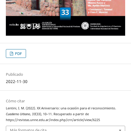
PDF
Publicado
2022-11-30
Cómo citar
Lentini, I. M. (2022). XX Aniversario: una ocasión para el reconocimiento.
Cuaderno Urbano
,
33
(33), 10–11. Recuperado a partir de
https://revistas.unne.edu.ar/index.php/crn/article/view/6225
Más formatos de cita