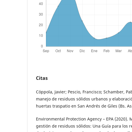
Citas
Cóppola, Javier; Pescio, Francisco; Schamber, Pab
manejo de residuos sólidos urbanos y elaborac
huertas traspatio en San Andrés de Giles (Bs. As.
Environmental Protection Agency – EPA (2020). M
gestión de residuos sólidos: Una Guía para los 