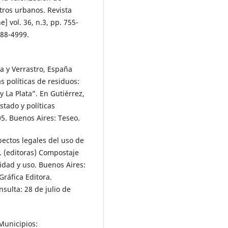
tros urbanos. Revista
] vol. 36, n.3, pp. 755-
188-4999.
a y Verrastro, España
s políticas de residuos:
La Plata”. En Gutiérrez,
stado y políticas
05. Buenos Aires: Teseo.
spectos legales del uso de
P. (editoras) Compostaje
idad y uso. Buenos Aires:
ráfica Editora.
nsulta: 28 de julio de
Municipios: