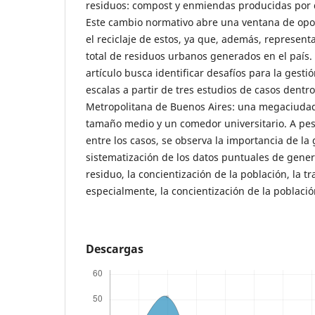
residuos: compost y enmiendas producidas por 
Este cambio normativo abre una ventana de opo
el reciclaje de estos, ya que, además, represent
total de residuos urbanos generados en el país. 
artículo busca identificar desafíos para la gesti
escalas a partir de tres estudios de casos dentr
Metropolitana de Buenos Aires: una megaciudad
tamaño medio y un comedor universitario. A pesa
entre los casos, se observa la importancia de la
sistematización de los datos puntuales de gener
residuo, la concientización de la población, la tr
especialmente, la concientización de la poblaci
Descargas