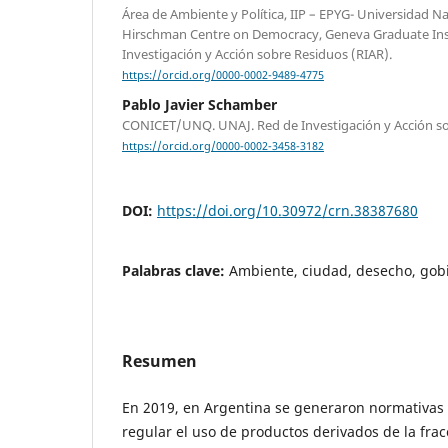
Área de Ambiente y Política, IIP – EPYG- Universidad Na
Hirschman Centre on Democracy, Geneva Graduate Insti
Investigación y Acción sobre Residuos (RIAR).
https://orcid.org/0000-0002-9489-4775
Pablo Javier Schamber
CONICET/UNQ. UNAJ. Red de Investigación y Acción so
https://orcid.org/0000-0002-3458-3182
DOI:
https://doi.org/10.30972/crn.38387680
Palabras clave:
Ambiente, ciudad, desecho, gobi
Resumen
En 2019, en Argentina se generaron normativas 
regular el uso de productos derivados de la frac