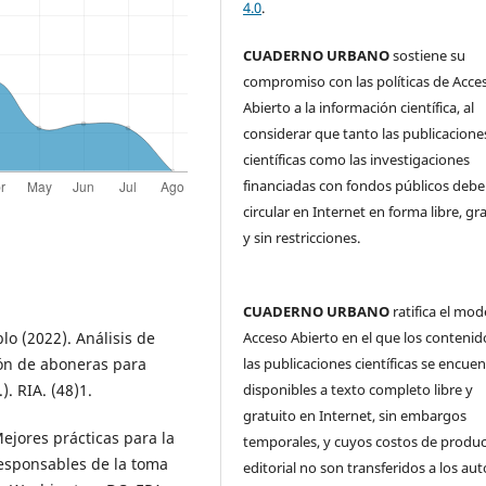
4.0
.
CUADERNO URBANO
sostiene su
compromiso con las políticas de Acce
Abierto a la información científica, al
considerar que tanto las publicacione
científicas como las investigaciones
financiadas con fondos públicos deb
circular en Internet en forma libre, gr
y sin restricciones.
CUADERNO URBANO
ratifica el mod
Acceso Abierto en el que los contenid
lo (2022). Análisis de
las publicaciones científicas se encue
ión de aboneras para
disponibles a texto completo libre y
). RIA. (48)1.
gratuito en Internet, sin embargos
ejores prácticas para la
temporales, y cuyos costos de produ
responsables de la toma
editorial no son transferidos a los aut