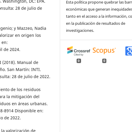
o. Washington, DC: EPA.
Esta política propone quebrar las bar
nsulta: 28 de julio de
económicas que generan inequidade
tanto en el acceso a la información, 
en la publicación de resultados de
 Eugenio; y Mazzeo, Nadia
investigaciones.
lorizar en origen los
 en:
il de 2024.
0
0
TI (2018). Manual de
o. San Martín: INTI.
sulta: 28 de julio de 2022.
iento de los residuos
ra la mitigación del
siduos en áreas urbanas.
718-8914 Disponible en:
io de 2022.
 la valorización de