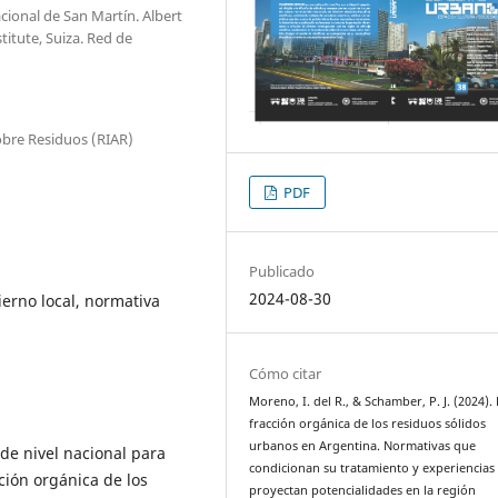
cional de San Martín. Albert
tute, Suiza. Red de
bre Residuos (RIAR)
PDF
Publicado
2024-08-30
erno local, normativa
Cómo citar
Moreno, I. del R., & Schamber, P. J. (2024).
fracción orgánica de los residuos sólidos
urbanos en Argentina. Normativas que
de nivel nacional para
condicionan su tratamiento y experiencias
ción orgánica de los
proyectan potencialidades en la región