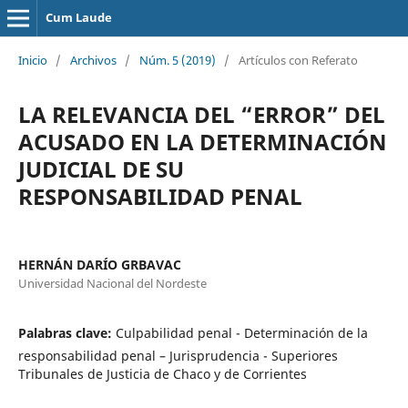
Cum Laude
Inicio
/
Archivos
/
Núm. 5 (2019)
/
Artículos con Referato
LA RELEVANCIA DEL “ERROR” DEL
ACUSADO EN LA DETERMINACIÓN
JUDICIAL DE SU
RESPONSABILIDAD PENAL
HERNÁN DARÍO GRBAVAC
Universidad Nacional del Nordeste
Palabras clave:
Culpabilidad penal - Determinación de la
responsabilidad penal – Jurisprudencia - Superiores
Tribunales de Justicia de Chaco y de Corrientes