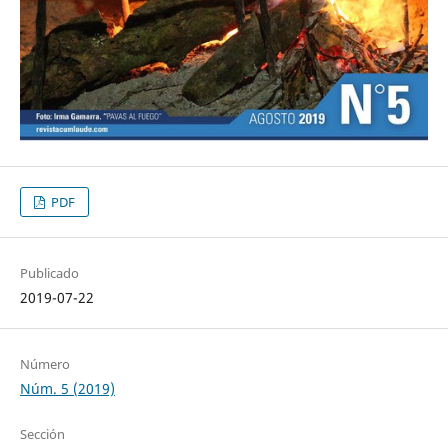
PDF
Publicado
2019-07-22
Número
Núm. 5 (2019)
Sección