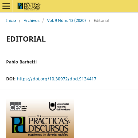
Inicio
/
Archivos
/
Vol. 9 Núm. 13 (2020)
/
Editorial
EDITORIAL
Pablo Barbetti
DOI:
https://doi.org/10.30972/dpd.9134417