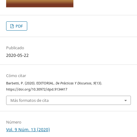
PDF
Publicado
2020-05-22
Cómo citar
Barbetti, P. (2020). EDITORIAL.
De Prácticas Y Discursos
,
9
(13).
https://doi.org/10.30972/dpd.9134417
Más formatos de cita
Número
Vol. 9 Núm. 13 (2020)