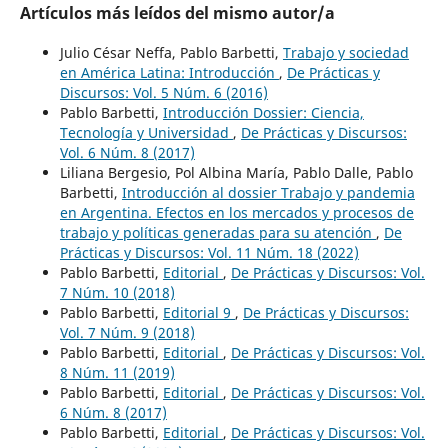
Artículos más leídos del mismo autor/a
Julio César Neffa, Pablo Barbetti,
Trabajo y sociedad
en América Latina: Introducción
,
De Prácticas y
Discursos: Vol. 5 Núm. 6 (2016)
Pablo Barbetti,
Introducción Dossier: Ciencia,
Tecnología y Universidad
,
De Prácticas y Discursos:
Vol. 6 Núm. 8 (2017)
Liliana Bergesio, Pol Albina María, Pablo Dalle, Pablo
Barbetti,
Introducción al dossier Trabajo y pandemia
en Argentina. Efectos en los mercados y procesos de
trabajo y políticas generadas para su atención
,
De
Prácticas y Discursos: Vol. 11 Núm. 18 (2022)
Pablo Barbetti,
Editorial
,
De Prácticas y Discursos: Vol.
7 Núm. 10 (2018)
Pablo Barbetti,
Editorial 9
,
De Prácticas y Discursos:
Vol. 7 Núm. 9 (2018)
Pablo Barbetti,
Editorial
,
De Prácticas y Discursos: Vol.
8 Núm. 11 (2019)
Pablo Barbetti,
Editorial
,
De Prácticas y Discursos: Vol.
6 Núm. 8 (2017)
Pablo Barbetti,
Editorial
,
De Prácticas y Discursos: Vol.