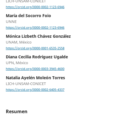
LICH-UNSAM-CONICET
https://orcid.org/0000-0002-1123-6946
María del Socorro Foio
UNNE
https://orcid.org/0000-0002-1123-6946
Mónica Lizbeth Chávez González
UNAM, México
https://orcid.org/0000-0001-6535-2558
Diana Cecilia Rodríguez Ugalde
UPN, México
https://orcid.org/0000-0003-3945-4600
Natalia Ayelén Moleón Torres
LICH-UNSAM-CONICET
https://orcid.org/0000-0002-6405-4337
Resumen