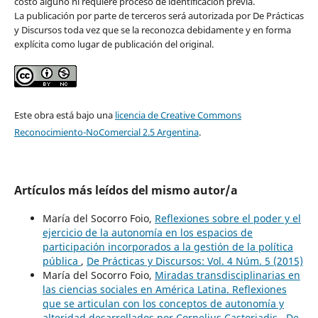
costo alguno ni requiere proceso de identificación previa.
La publicación por parte de terceros será autorizada por De Prácticas
y Discursos toda vez que se la reconozca debidamente y en forma
explícita como lugar de publicación del original.
Este obra está bajo una
licencia de Creative Commons
Reconocimiento-NoComercial 2.5 Argentina
.
Artículos más leídos del mismo autor/a
María del Socorro Foio,
Reflexiones sobre el poder y el
ejercicio de la autonomía en los espacios de
participación incorporados a la gestión de la política
pública
,
De Prácticas y Discursos: Vol. 4 Núm. 5 (2015)
María del Socorro Foio,
Miradas transdisciplinarias en
las ciencias sociales en América Latina. Reflexiones
que se articulan con los conceptos de autonomía y
alteridad desarrollados por Cornelius Castoriadis
,
De