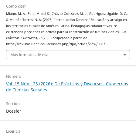
Cómo citar
Miano, M. A., Foio, M. del S., Chávez González, M. L., Rodríguez Ugalde, D. C.,
& Moleón Torres, N. A. (2026). Introducción Dossier “Educación y arraigo en
los territorios rurales de América Latina. Pedagogías colaborativas, re
existencias y acciones colectivas para la construcción de futuros viables”.
De
Prácticas Y Discursos
,
15
(25). Recuperado a partir de
https://revistas.unne.edu.ar/index.php/dpd/article/view/9307
Más formatos de cita
Número
Vol. 15 Núm. 25 (2026): De Prácticas y Discursos. Cuadernos
de Ciencias Sociales
Sección
Dossier
Licencia