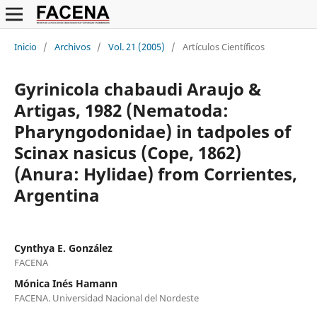
Inicio
/
Archivos
/
Vol. 21 (2005)
/
Artículos Científicos
Gyrinicola chabaudi Araujo &
Artigas, 1982 (Nematoda:
Pharyngodonidae) in tadpoles of
Scinax nasicus (Cope, 1862)
(Anura: Hylidae) from Corrientes,
Argentina
Cynthya E. González
FACENA
Mónica Inés Hamann
FACENA. Universidad Nacional del Nordeste