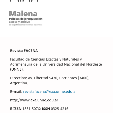
Revista FACENA
Facultad de Ciencias Exactas y Naturales y
Agrimensura de la Universidad Nacional del Nordeste
(UNNE),
Dirección: Av. Libertad 5470, Corrientes (3400),
Argentina.
E–mail:
revistafacena@exa.unne.edu.ar
http://www.exa.unne.edu.ar
E-ISSN
1851-507X;
ISSN
0325-4216