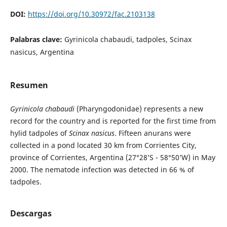
DOI:
https://doi.org/10.30972/fac.2103138
Palabras clave:
Gyrinicola chabaudi, tadpoles, Scinax
nasicus, Argentina
Resumen
Gyrinicola chabaudi
(Pharyngodonidae) represents a new
record for the country and is reported for the first time from
hylid tadpoles of
Scinax nasicus
. Fifteen anurans were
collected in a pond located 30 km from Corrientes City,
province of Corrientes, Argentina (27°28’S - 58°50’W) in May
2000. The nematode infection was detected in 66 % of
tadpoles.
Descargas