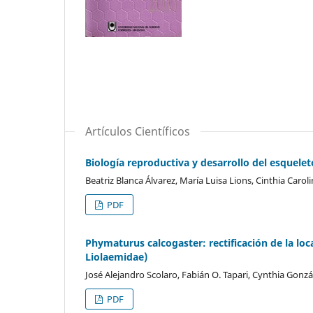
Artículos Científicos
Biología reproductiva y desarrollo del esquelet
Beatriz Blanca Álvarez, María Luisa Lions, Cinthia Caro
PDF
Phymaturus calcogaster: rectificación de la loca
Liolaemidae)
José Alejandro Scolaro, Fabián O. Tapari, Cynthia Gonzá
PDF