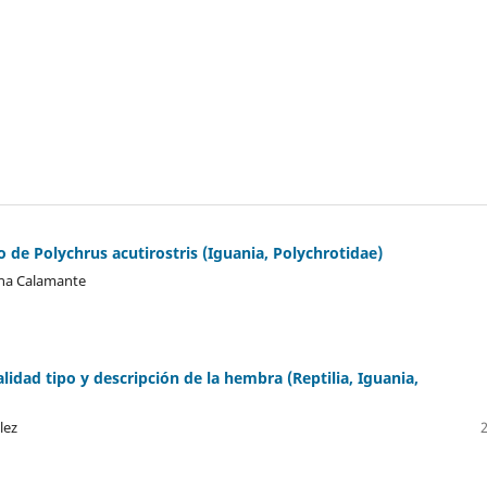
o de Polychrus acutirostris (Iguania, Polychrotidae)
lina Calamante
lidad tipo y descripción de la hembra (Reptilia, Iguania,
lez