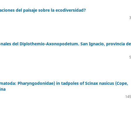
ciones del paisaje sobre la ecodiversidad?
onales del Diplothemio-Axonopodetum. San Ignacio, provincia de
ematoda: Pharyngodonidae) in tadpoles of Scinax nasicus (Cope,
ina
145