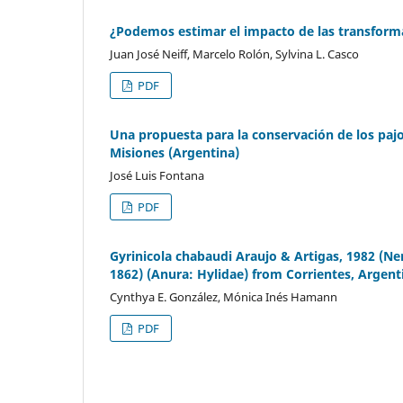
¿Podemos estimar el impacto de las transforma
Juan José Neiff, Marcelo Rolón, Sylvina L. Casco
PDF
Una propuesta para la conservación de los paj
Misiones (Argentina)
José Luis Fontana
PDF
Gyrinicola chabaudi Araujo & Artigas, 1982 (N
1862) (Anura: Hylidae) from Corrientes, Argent
Cynthya E. González, Mónica Inés Hamann
PDF