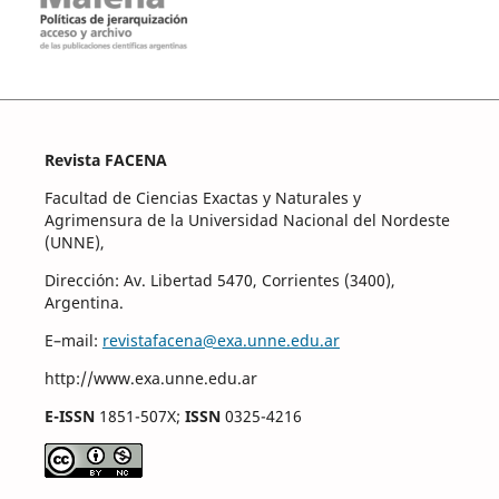
Revista FACENA
Facultad de Ciencias Exactas y Naturales y
Agrimensura de la Universidad Nacional del Nordeste
(UNNE),
Dirección: Av. Libertad 5470, Corrientes (3400),
Argentina.
E–mail:
revistafacena@exa.unne.edu.ar
http://www.exa.unne.edu.ar
E-ISSN
1851-507X;
ISSN
0325-4216