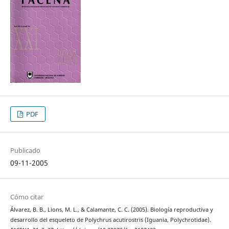
PDF
Publicado
09-11-2005
Cómo citar
Álvarez, B. B., Lions, M. L., & Calamante, C. C. (2005). Biología reproductiva y
desarrollo del esqueleto de Polychrus acutirostris (Iguania, Polychrotidae).