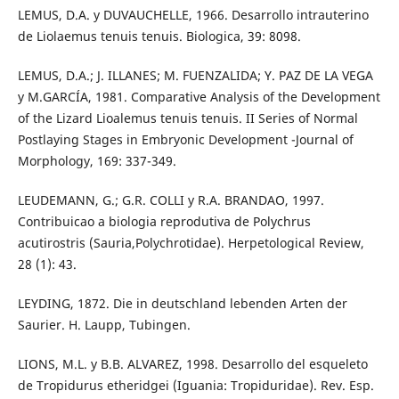
LEMUS, D.A. y DUVAUCHELLE, 1966. Desarrollo intrauterino
de Liolaemus tenuis tenuis. Biologica, 39: 8098.
LEMUS, D.A.; J. ILLANES; M. FUENZALIDA; Y. PAZ DE LA VEGA
y M.GARCÍA, 1981. Comparative Analysis of the Development
of the Lizard Lioalemus tenuis tenuis. II Series of Normal
Postlaying Stages in Embryonic Development -Journal of
Morphology, 169: 337-349.
LEUDEMANN, G.; G.R. COLLI y R.A. BRANDAO, 1997.
Contribuicao a biologia reprodutiva de Polychrus
acutirostris (Sauria,Polychrotidae). Herpetological Review,
28 (1): 43.
LEYDING, 1872. Die in deutschland lebenden Arten der
Saurier. H. Laupp, Tubingen.
LIONS, M.L. y B.B. ALVAREZ, 1998. Desarrollo del esqueleto
de Tropidurus etheridgei (Iguania: Tropiduridae). Rev. Esp.