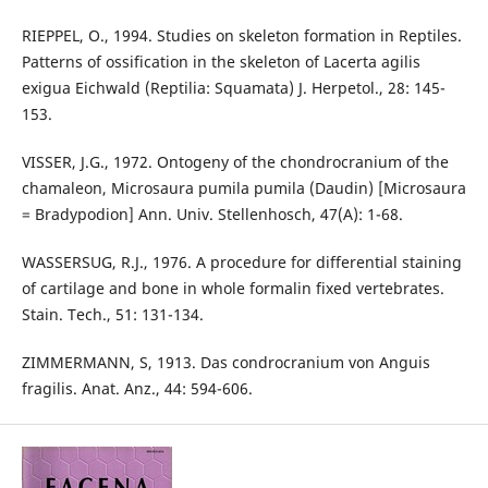
RIEPPEL, O., 1994. Studies on skeleton formation in Reptiles.
Patterns of ossification in the skeleton of Lacerta agilis
exigua Eichwald (Reptilia: Squamata) J. Herpetol., 28: 145-
153.
VISSER, J.G., 1972. Ontogeny of the chondrocranium of the
chamaleon, Microsaura pumila pumila (Daudin) [Microsaura
= Bradypodion] Ann. Univ. Stellenhosch, 47(A): 1-68.
WASSERSUG, R.J., 1976. A procedure for differential staining
of cartilage and bone in whole formalin fixed vertebrates.
Stain. Tech., 51: 131-134.
ZIMMERMANN, S, 1913. Das condrocranium von Anguis
fragilis. Anat. Anz., 44: 594-606.