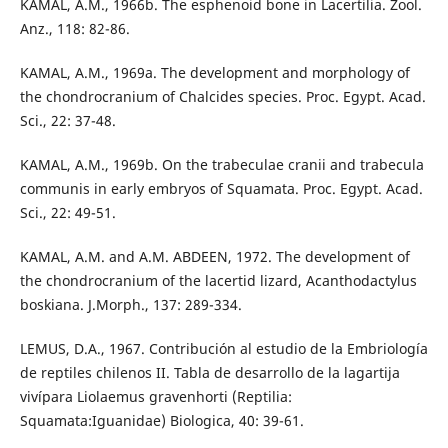
KAMAL, A.M., 1966b. The esphenoid bone in Lacertilia. Zool.
Anz., 118: 82-86.
KAMAL, A.M., 1969a. The development and morphology of
the chondrocranium of Chalcides species. Proc. Egypt. Acad.
Sci., 22: 37-48.
KAMAL, A.M., 1969b. On the trabeculae cranii and trabecula
communis in early embryos of Squamata. Proc. Egypt. Acad.
Sci., 22: 49-51.
KAMAL, A.M. and A.M. ABDEEN, 1972. The development of
the chondrocranium of the lacertid lizard, Acanthodactylus
boskiana. J.Morph., 137: 289-334.
LEMUS, D.A., 1967. Contribución al estudio de la Embriología
de reptiles chilenos II. Tabla de desarrollo de la lagartija
vivípara Liolaemus gravenhorti (Reptilia:
Squamata:Iguanidae) Biologica, 40: 39-61.