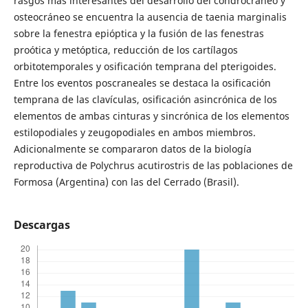
rasgos más interesantes del desarrollo del condrocráneo y
osteocráneo se encuentra la ausencia de taenia marginalis
sobre la fenestra epióptica y la fusión de las fenestras
proótica y metóptica, reducción de los cartílagos
orbitotemporales y osificación temprana del pterigoides.
Entre los eventos poscraneales se destaca la osificación
temprana de las clavículas, osificación asincrónica de los
elementos de ambas cinturas y sincrónica de los elementos
estilopodiales y zeugopodiales en ambos miembros.
Adicionalmente se compararon datos de la biología
reproductiva de Polychrus acutirostris de las poblaciones de
Formosa (Argentina) con las del Cerrado (Brasil).
Descargas