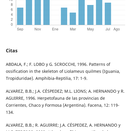
Citas
ABDALA, F.; F. LOBO y G. SCROCCHI, 1996. Patterns of
ossification in the skeleton of Liolameus quilmes (Iguania,
Tropiduridae). Amphibia-Reptilia, 17: 1-9.
ALVAREZ, B.B.; J.A. CÉSPEDEZ; M.L. LIONS; A. HERNANDO y R.
AGUIRRE, 1996. Herpetofauna de las provincias de
Corrientes, Chaco y Formosa (Argentina). Facena, 12: 119-
134.
ALVAREZ, B.B.; R. AGUIRRE; J.A. CÉSPEDEZ, A. HERNANDO y