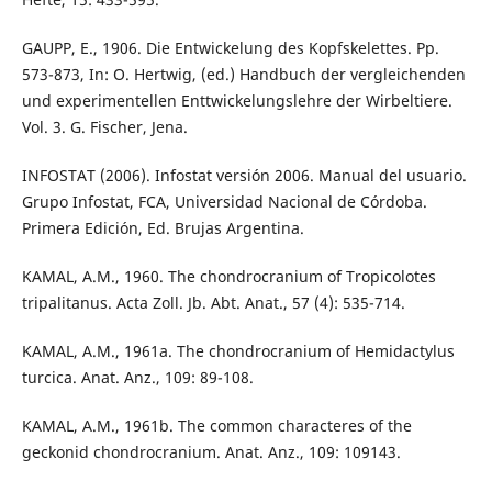
GAUPP, E., 1906. Die Entwickelung des Kopfskelettes. Pp.
573-873, In: O. Hertwig, (ed.) Handbuch der vergleichenden
und experimentellen Enttwickelungslehre der Wirbeltiere.
Vol. 3. G. Fischer, Jena.
INFOSTAT (2006). Infostat versión 2006. Manual del usuario.
Grupo Infostat, FCA, Universidad Nacional de Córdoba.
Primera Edición, Ed. Brujas Argentina.
KAMAL, A.M., 1960. The chondrocranium of Tropicolotes
tripalitanus. Acta Zoll. Jb. Abt. Anat., 57 (4): 535-714.
KAMAL, A.M., 1961a. The chondrocranium of Hemidactylus
turcica. Anat. Anz., 109: 89-108.
KAMAL, A.M., 1961b. The common characteres of the
geckonid chondrocranium. Anat. Anz., 109: 109143.