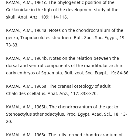
KAMAL, A.M., 1961c. The phylogenetic position of the
Gekkonidae in the ligh of the development study of the
skull. Anat. Anz., 109: 114-116.
KAMAL, A.M., 1964a. Notes on the chondrocranium of the
gecko, Tropidocolotes steudneri. Bull. Zool. Soc. Egypt., 19:
73-83.
KAMAL, A.M., 1964b. Notes on the relation between the
dorsal and ventral components of the mandibular arch in
early embryos of Squamata. Bull. zool. Soc. Egypt., 19: 84-86.
KAMAL, A.M., 1965a. The craneal osteology of adult
Chalcides ocellatus. Anat. Anz., 117: 338-370.
KAMAL, A.M., 1965b. The chondrocranium of the gecko
Stenoactylus sthenodactylus. Proc. Egypt. Acad. Sci., 18: 13-
20.
KAMAL, A.M., 1965c. The fully formed chondrocranium of