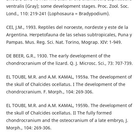
ventralis (Gray); some development stages. Proc. Zool. Soc.
Lond., 110: 219-241 (Lophosaura = Bradypodium).
CEI, J.M., 1993. Reptiles del noroeste, nordeste y este de la
Argentina. Herpetofauna de las selvas subtropicales, Puna y
Pampas. Mus. Reg. Sci. Nat. Torino, Mograp. XIV: 1-949.
DE BEER, G.R., 1930. The early development of the
chondrocranium of the lizard. Q. J. Microsc. Sci., 73: 707-739.
EL TOUBI, M.R. and A.M. KAMAL, 1959a. The development of
the skull of Chalcides ocellatus. I The development of the
chondrocranium. F. Morph., 104: 269-306.
EL TOUBI, M.R. and A.M. KAMAL, 1959b. The development of
the skull of Chalcides ocellatus. II The fully formed
chondrocranium and the osteocranium of a late embryo, J.
Morph., 104: 269-306.