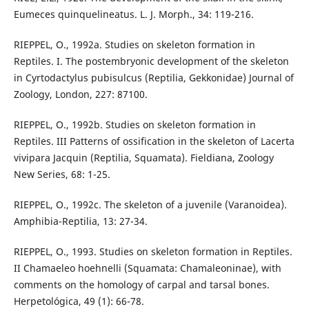
Eumeces quinquelineatus. L. J. Morph., 34: 119-216.
RIEPPEL, O., 1992a. Studies on skeleton formation in
Reptiles. I. The postembryonic development of the skeleton
in Cyrtodactylus pubisulcus (Reptilia, Gekkonidae) Journal of
Zoology, London, 227: 87100.
RIEPPEL, O., 1992b. Studies on skeleton formation in
Reptiles. III Patterns of ossification in the skeleton of Lacerta
vivipara Jacquin (Reptilia, Squamata). Fieldiana, Zoology
New Series, 68: 1-25.
RIEPPEL, O., 1992c. The skeleton of a juvenile (Varanoidea).
Amphibia-Reptilia, 13: 27-34.
RIEPPEL, O., 1993. Studies on skeleton formation in Reptiles.
II Chamaeleo hoehnelli (Squamata: Chamaleoninae), with
comments on the homology of carpal and tarsal bones.
Herpetológica, 49 (1): 66-78.