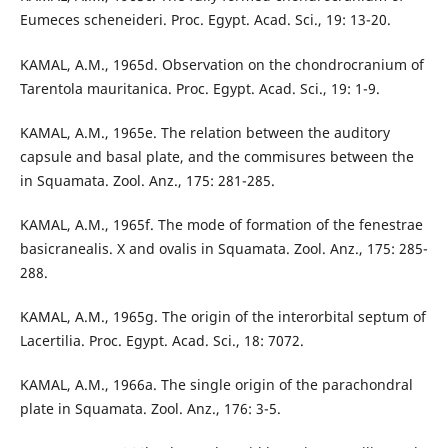
Eumeces scheneideri. Proc. Egypt. Acad. Sci., 19: 13-20.
KAMAL, A.M., 1965d. Observation on the chondrocranium of
Tarentola mauritanica. Proc. Egypt. Acad. Sci., 19: 1-9.
KAMAL, A.M., 1965e. The relation between the auditory
capsule and basal plate, and the commisures between the
in Squamata. Zool. Anz., 175: 281-285.
KAMAL, A.M., 1965f. The mode of formation of the fenestrae
basicranealis. X and ovalis in Squamata. Zool. Anz., 175: 285-
288.
KAMAL, A.M., 1965g. The origin of the interorbital septum of
Lacertilia. Proc. Egypt. Acad. Sci., 18: 7072.
KAMAL, A.M., 1966a. The single origin of the parachondral
plate in Squamata. Zool. Anz., 176: 3-5.