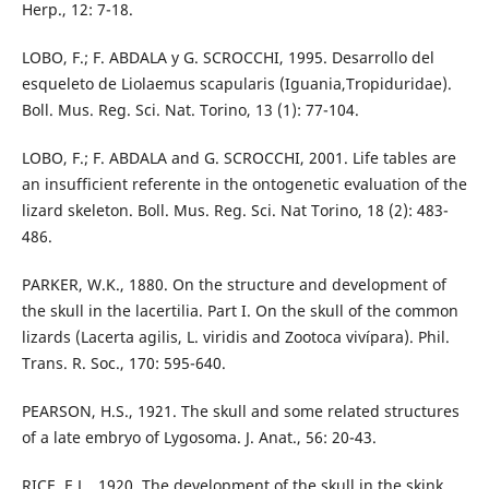
Herp., 12: 7-18.
LOBO, F.; F. ABDALA y G. SCROCCHI, 1995. Desarrollo del
esqueleto de Liolaemus scapularis (Iguania,Tropiduridae).
Boll. Mus. Reg. Sci. Nat. Torino, 13 (1): 77-104.
LOBO, F.; F. ABDALA and G. SCROCCHI, 2001. Life tables are
an insufficient referente in the ontogenetic evaluation of the
lizard skeleton. Boll. Mus. Reg. Sci. Nat Torino, 18 (2): 483-
486.
PARKER, W.K., 1880. On the structure and development of
the skull in the lacertilia. Part I. On the skull of the common
lizards (Lacerta agilis, L. viridis and Zootoca vivípara). Phil.
Trans. R. Soc., 170: 595-640.
PEARSON, H.S., 1921. The skull and some related structures
of a late embryo of Lygosoma. J. Anat., 56: 20-43.
RICE, E.L., 1920. The development of the skull in the skink,