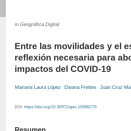
in
Geográfica Digital
Entre las movilidades y el 
reflexión necesaria para ab
impactos del COVID-19
Mariana Laura López
Daiana Frettes
Juan Cruz Ma
DOI:
https://doi.org/10.30972/geo.19386270
Resumen