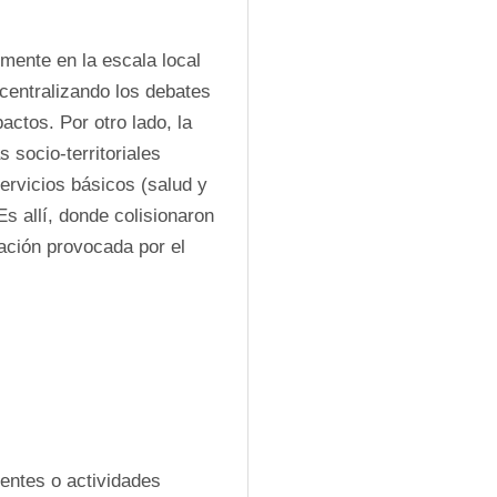
rmente en la escala local 
entralizando los debates 
ctos. Por otro lado, la 
socio-territoriales 
ervicios básicos (salud y 
s allí, donde colisionaron 
ción provocada por el 
entes o actividades 