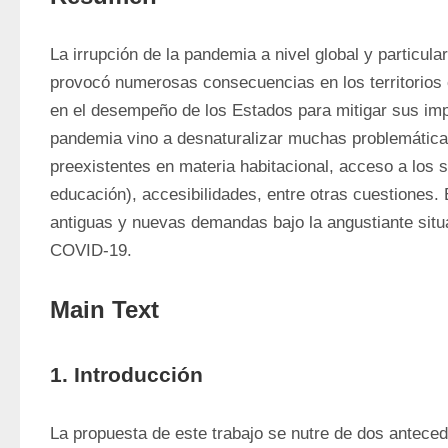
La irrupción de la pandemia a nivel global y particula
provocó numerosas consecuencias en los territorios c
en el desempeño de los Estados para mitigar sus impa
pandemia vino a desnaturalizar muchas problemáticas 
preexistentes en materia habitacional, acceso a los s
educación), accesibilidades, entre otras cuestiones. E
antiguas y nuevas demandas bajo la angustiante situa
COVID-19.
Main Text
1. Introducción
La propuesta de este trabajo se nutre de dos anteced