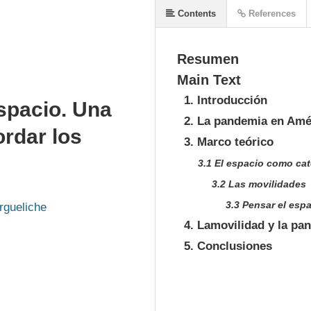
Contents
References
Resumen
Main Text
1. Introducción
espacio. Una
2. La pandemia en Amér
ordar los
3. Marco teórico
3.1 El espacio como cat
3.2 Las movilidades
3.3 Pensar el esp
rgueliche
4. Lamovilidad y la p
5. Conclusiones