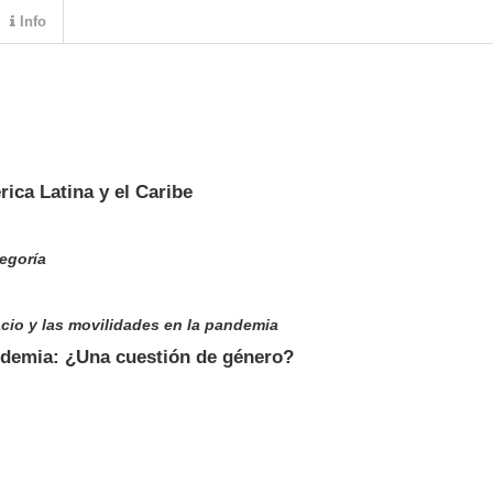
Info
ica Latina y el Caribe
egoría
acio y las movilidades en la pandemia
andemia: ¿Una cuestión de género?