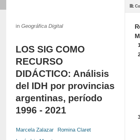
Co
in
Geográfica Digital
R
M
LOS SIG COMO
RECURSO
DIDÁCTICO: Análisis
del IDH por provincias
argentinas, período
1996 - 2021
Marcela Zalazar
Romina Claret