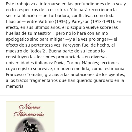
Este trabajo va a internarse en las profundidades de la voz y
en los espectros de la escritura. Y lo hará recorriendo la
secreta filiación —perturbadora, conflictiva, como toda
filiación— entre Vattimo (1936) y Pareyson (1918-1991). En
efecto, en sus últimos años, el discípulo vuelve sobre las
huellas de su maestro1 ; pero no lo hará con ánimo
apologético sino para mitigar —y a la vez prolongar— el
efecto de su portentosa voz. Pareyson fue, de hecho, el
maestro de ‘todos’2 . Buena parte de su legado lo
constituyen las lecciones pronunciadas en diversas
universidades italianas: Pavia, Torino, Nápoles; lecciones
cuyo registro sobrevive, en buena medida, como testimonia
Francesco Tomatis, gracias a las anotaciones de los oyentes,
a los trazos fragmentarios que han querido guardarlo en la
memoria