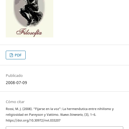
PDF
Publicado
2008-07-09
Cómo citar
Rossi, M. J. (2008). “Fijarse en la voz”: La hermenéutica entre nihilismo y
religiosidad en Pareyson y Vattimo.
Nuevo Itinerario
, (3), 1–6.
https://doi.org/10.30972/nvt.033207