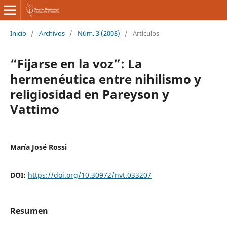
Inicio
/
Archivos
/
Núm. 3 (2008)
/
Artículos
“Fijarse en la voz”: La
hermenéutica entre nihilismo y
religiosidad en Pareyson y
Vattimo
María José Rossi
DOI:
https://doi.org/10.30972/nvt.033207
Resumen