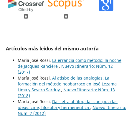
0
0
Artículos más leídos del mismo autor/a
María José Rossi,
La errancia como método: la noche
de Jacques Rancière
,
Nuevo Itinerario: Núm. 12
(2017)
María José Rossi,
Al atisbo de las analogías. La
formación del método neobarroco en José Lezama
Lima y Severo Sarduy
,
Nuevo Itinerario: Núm. 13
(2018)
María José Rossi,
Dar letra al film, dar cuerpo a las
ideas: cine, filosofía y hermenéutica
,
Nuevo Itinerario:
Núm. 7 (2012)