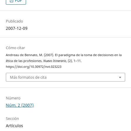
PDF
Publicado
2007-12-09
Cómo citar
Andreau de Bennato, M. (2007). El paradigma de la toma de decisiones en la
ética de las profesiones.
Nuevo Itinerario
, (2), 1–11.
https://doi.org/10.30972/nvt.023223
Más formatos de cita
Número
Núm. 2 (2007)
Sección
Artículos