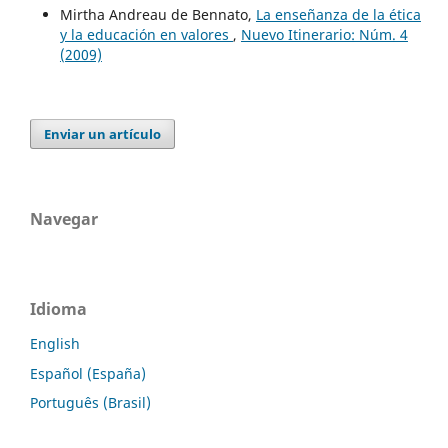
Mirtha Andreau de Bennato,
La enseñanza de la ética
y la educación en valores
,
Nuevo Itinerario: Núm. 4
(2009)
Enviar un artículo
Navegar
Idioma
English
Español (España)
Português (Brasil)