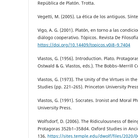
República de Platón. Trotta.
Vegetti, M. (2005). La ética de los antiguos. Sínte
Vigo, A. G. (2001). Platón, en torno a las condici
diálogo cooperativo. Tópicos. Revista De Filosofí
https://doi.org/10.14409/topicos.v0i8–9.7404
Vlastos, G. (1956). Introduction. Plato. Protagoras
Ostwald & G. Vlastos, eds.). The Bobbs–Merrill 
Vlastos, G. (1973). The Unity of the Virtues in th
Studies (pp. 221–265). Princeton University Press
Vlastos, G. (1991). Socrates. Ironist and Moral 
University Press.
Wolfsdorf, D. (2006). The Ridiculousness of Bei
Protagoras 352b1–358d4. Oxford Studies in Anci
136.
https://sites.temple.edu/dwolf/files/2020/0