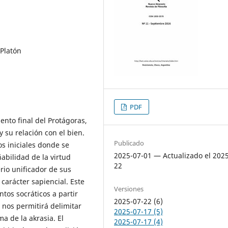
 Platón
PDF
ento final del Protágoras,
 su relación con el bien.
Publicado
os iniciales donde se
2025-07-01 — Actualizado el 202
abilidad de la virtud
22
erio unificador de sus
carácter sapiencial. Este
Versiones
ntos socráticos a partir
2025-07-22 (6)
 nos permitirá delimitar
2025-07-17 (5)
a de la akrasia. El
2025-07-17 (4)