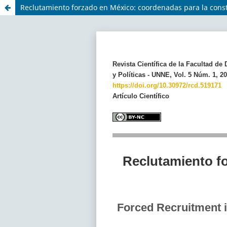
Reclutamiento forzado en México: coordenadas para la const