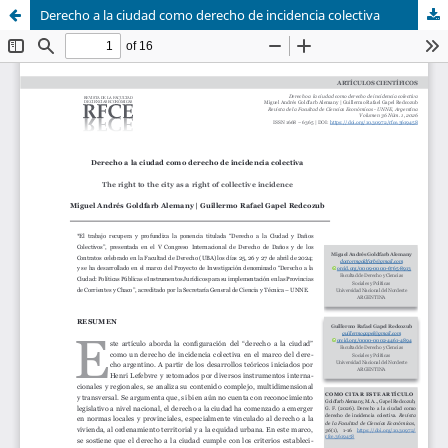
Derecho a la ciudad como derecho de incidencia colectiva