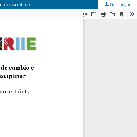
mpo disciplinar
Descargar