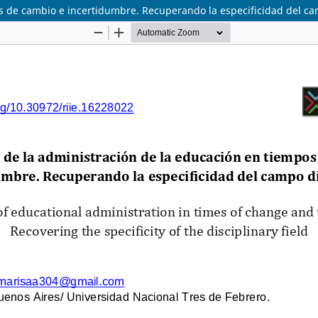
os de cambio e incertidumbre. Recuperando la especificidad del ca