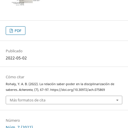
PDF
Publicado
2022-05-02
Cómo citar
Rohaly, Y. A. B. (2022). La relación saber-poder en la disciplinarización de
saberes.
Acheronta
, (7), 67–97. https://doi.org/10.30972/ach.075869
Más formatos de cita
Número
Núm. 7 (2022)