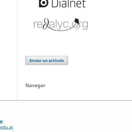
Enviar un artículo
Navegar
ar
edu.ar