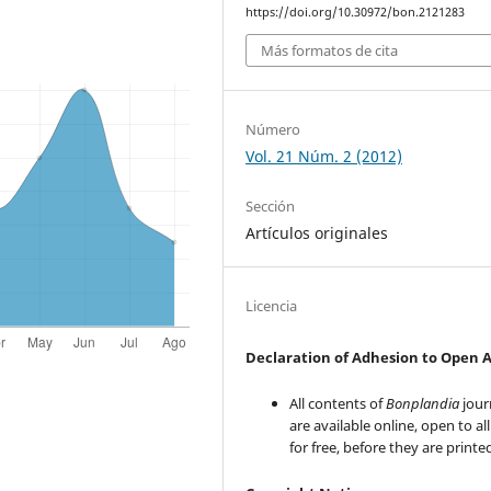
https://doi.org/10.30972/bon.2121283
Más formatos de cita
Número
Vol. 21 Núm. 2 (2012)
Sección
Artículos originales
Licencia
Declaration of Adhesion to Open 
All contents of
Bonplandia
jour
are available online, open to al
for free, before they are printe