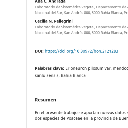
Ana C. Andrada
Laboratorio de Sistemática Vegetal, Departamento de
Nacional del Sur, San Andrés 800, 8000 Bahía Blanca, Pr
Cecilia N. Pellegrini
Laboratorio de Sistemática Vegetal, Departamento de
Nacional del Sur, San Andrés 800, 8000 Bahía Blanca, Pr
DOI:
https://doi.org/10.30972/bon.2121283
Palabras clave:
Erioneuron pilosum var. mendoc
sanluisensis, Bahía Blanca
Resumen
En el presente trabajo se aportan nuevos datos s
dos especies de Poaceae en la provincia de Buen