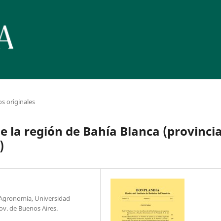
os originales
de la región de Bahía Blanca (provinci
)
 Agronomía, Universidad
ov. de Buenos Aires.