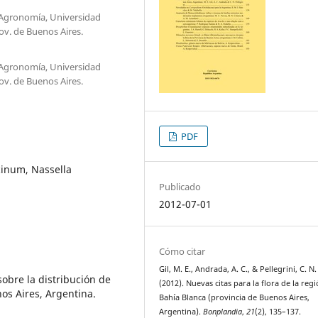
 Agronomía, Universidad
ov. de Buenos Aires.
 Agronomía, Universidad
ov. de Buenos Aires.
PDF
inum, Nassella
Publicado
2012-07-01
Cómo citar
Gil, M. E., Andrada, A. C., & Pellegrini, C. N.
obre la distribución de
(2012). Nuevas citas para la flora de la reg
os Aires, Argentina.
Bahía Blanca (provincia de Buenos Aires,
Argentina).
Bonplandia
,
21
(2), 135–137.