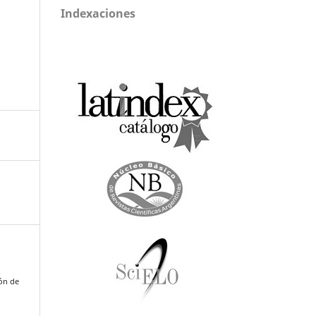
Indexaciones
ión de