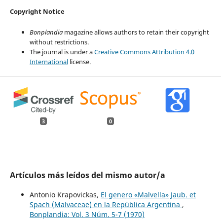
Copyright Notice
Bonplandia
magazine allows authors to retain their copyright
without restrictions.
The journal is under a
Creative Commons Attribution 4.0
International
license.
3
0
Artículos más leídos del mismo autor/a
Antonio Krapovickas,
El genero «Malvella» Jaub. et
Spach (Malvaceae) en la República Argentina
,
Bonplandia: Vol. 3 Núm. 5-7 (1970)