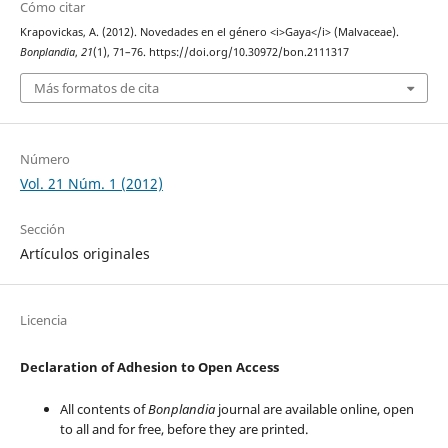
Cómo citar
Krapovickas, A. (2012). Novedades en el género <i>Gaya</i> (Malvaceae).
Bonplandia
,
21
(1), 71–76. https://doi.org/10.30972/bon.2111317
Más formatos de cita
Número
Vol. 21 Núm. 1 (2012)
Sección
Artículos originales
Licencia
Declaration of Adhesion to Open Access
All contents of
Bonplandia
journal are available online, open
to all and for free, before they are printed.