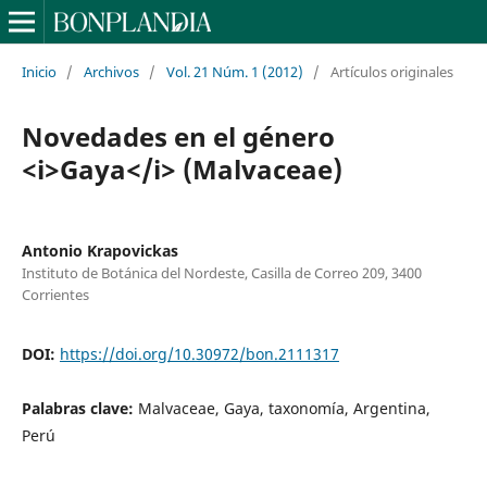
Inicio
/
Archivos
/
Vol. 21 Núm. 1 (2012)
/
Artículos originales
Novedades en el género
<i>Gaya</i> (Malvaceae)
Antonio Krapovickas
Instituto de Botánica del Nordeste, Casilla de Correo 209, 3400
Corrientes
DOI:
https://doi.org/10.30972/bon.2111317
Palabras clave:
Malvaceae, Gaya, taxonomía, Argentina,
Perú