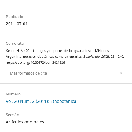
Publicado
2011-07-01
Cómo citar
Keller, H. A. (2011). Juegos y deportes de los guaraníes de Misiones,
Argentina: notas etnobotánicas complementarias.
Bonplandia
,
20
(2), 231–249.
https://doi.org/10.30972/bon.2021326
Más formatos de cita
Número
Vol. 20 Núm. 2 (2011): Etnobotánica
Sección
Artículos originales