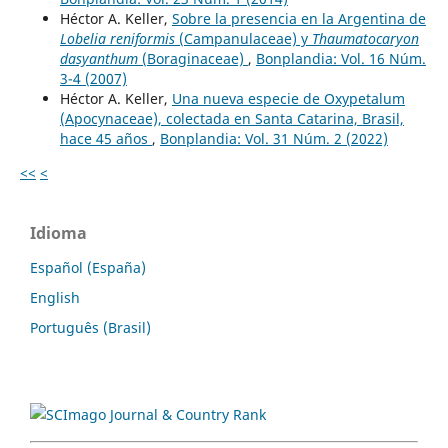
Héctor A. Keller,
Sobre la presencia en la Argentina de
Lobelia reniformis
(Campanulaceae) y
Thaumatocaryon
dasyanthum
(Boraginaceae)
,
Bonplandia: Vol. 16 Núm.
3-4 (2007)
Héctor A. Keller,
Una nueva especie de Oxypetalum
(Apocynaceae), colectada en Santa Catarina, Brasil,
hace 45 años
,
Bonplandia: Vol. 31 Núm. 2 (2022)
<<
<
Idioma
Español (España)
English
Português (Brasil)