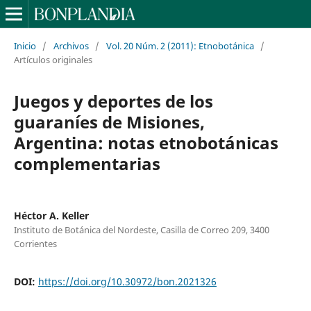
Inicio
/
Archivos
/
Vol. 20 Núm. 2 (2011): Etnobotánica
/
Artículos originales
Juegos y deportes de los
guaraníes de Misiones,
Argentina: notas etnobotánicas
complementarias
Héctor A. Keller
Instituto de Botánica del Nordeste, Casilla de Correo 209, 3400
Corrientes
DOI:
https://doi.org/10.30972/bon.2021326