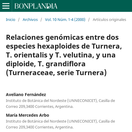
Inicio
/
Archivos
/
Vol. 10 Núm. 1-4 (2000)
/
Artículos originales
Relaciones genómicas entre dos
especies hexaploides de Turnera,
T. orientalis y T. velutina, y una
diploide, T. grandiflora
(Turneraceae, serie Turnera)
Aveliano Fernández
Instituto de Botánica del Nordeste (UNNECONICET), Casilla de
Correo 209,3400 Corrientes, Argentina.
María Mercedes Arbo
Instituto de Botánica del Nordeste (UNNECONICET), Casilla de
Correo 209,3400 Corrientes, Argentina.