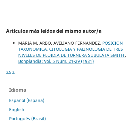
Artículos más leídos del mismo autor/a
MARIA M. ARBO, AVELIANO FERNANDEZ,
POSICION
TAXONOMICA, CITOLOGIA Y PALINOLOGIA DE TRES
NIVELES DE PLOIDIA DE TURNERA SUBULATA SMITH
,
Bonplandia: Vol. 5 Núm. 21-29 (1981)
<<
<
Idioma
Español (España)
English
Português (Brasil)