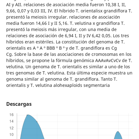
AI y AII. relaciones de asociación media fueron 10,38 I, II,
9,66, 0,07 y 0,03 III, IV. El híbrido T. orientalisx grandiflora T.
presentó la meiosis irregular. relaciones de asociación
media fueron 14,66 I y II 5,16. T. velutina x grandiflora T.
presentó la meiosis más irregular, con una media de
relaciones de asociación de 6,94 I, II y IV 6,42 0,05. Los tres
híbridos eran estériles. La constitución del genoma de T.
orientalis es A º A º BBB º B º y de T. grandiflora es Cg
Cg. Sobre la base de las asociaciones de cromosomas en los
híbridos, se propone la fórmula genómica AAAvAvCvCv de T.
velutina. Un genoma de T. orientalis es similar a uno de los
tres genomas de T. velutina. Esta última especie muestra un
genoma similar al genoma de T. grandiflora. Tanto T.
orientalis y T. velutina alohexaploids segmentaria
Descargas