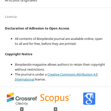
Artículos originales
Licencia
Declaration of Adhesion to Open Access
All contents of
Bonplandia
journal are available online, open
to all and for free, before they are printed.
Copyright Notice
Bonplandia
magazine allows authors to retain their copyright
without restrictions.
The journal is under a
Creative Commons Attribution 4.0
International
license.
9
0