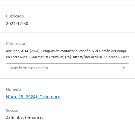
Publicado
2024-12-30
Cómo citar
Avellana, A. M. (2024). Lenguas en contacto: el español y el alemán del Volga
en Entre Ríos.
Cuadernos De Literatura
, (25). https://doi.org/10.30972/clt.258029
Más formatos de cita
Número
Núm. 25 (2024): Diciembre
Sección
Artículos temáticos