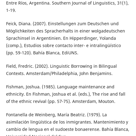
Entre Ríos, Argentina. Southern Journal of Linguistics, 31(1),
1-19.
Feick, Diana. (2007). Einstellungen zum Deutschen und
Möglichkeiten des Spracherhalts in einer wolgadeutschen
Sprachinsel in Argentinien. En Hipperdinger, Yolanda
(comp.), Estudios sobre contacto inter- e intralingüístico
(pp. 59-120). Bahía Blanca, EdiUNS.
Field, Fredric. (2002). Linguistic Borrowing in Bilingual
Contexts. Amsterdam/Philadelphia, John Benjamins.
Fishman, Joshua. (1985). Language maintenance and
ethnicity. En Fishman, Joshua et al. (eds.), The rise and fall
of the ethnic revival (pp. 57-75). Amsterdam, Mouton.
Fontanella de Weinberg, María Beatriz. (1979). La
asimilación lingüística de los inmigrantes. Mantenimiento y
cambio de lengua en el sudoeste bonaerense. Bahía Blanca,