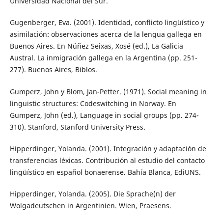
Universidad Nacional del Sur.
Gugenberger, Eva. (2001). Identidad, conflicto lingüístico y
asimilación: observaciones acerca de la lengua gallega en
Buenos Aires. En Núñez Seixas, Xosé (ed.), La Galicia
Austral. La inmigración gallega en la Argentina (pp. 251-
277). Buenos Aires, Biblos.
Gumperz, John y Blom, Jan-Petter. (1971). Social meaning in
linguistic structures: Codeswitching in Norway. En
Gumperz, John (ed.), Language in social groups (pp. 274-
310). Stanford, Stanford University Press.
Hipperdinger, Yolanda. (2001). Integración y adaptación de
transferencias léxicas. Contribución al estudio del contacto
lingüístico en español bonaerense. Bahía Blanca, EdiUNS.
Hipperdinger, Yolanda. (2005). Die Sprache(n) der
Wolgadeutschen in Argentinien. Wien, Praesens.