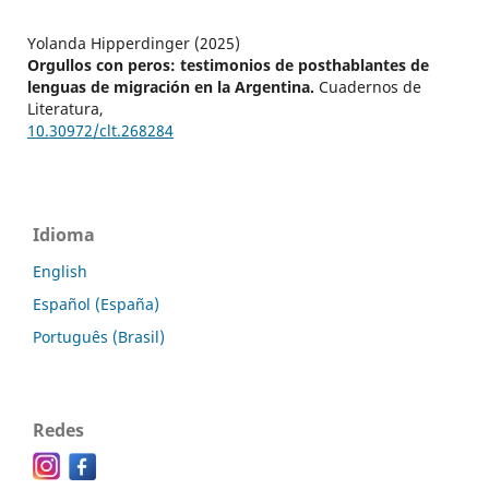
Yolanda Hipperdinger (2025)
Orgullos con peros: testimonios de posthablantes de
lenguas de migración en la Argentina.
Cuadernos de
Literatura,
10.30972/clt.268284
Idioma
English
Español (España)
Português (Brasil)
Redes