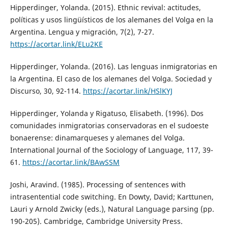
Hipperdinger, Yolanda. (2015). Ethnic revival: actitudes,
políticas y usos lingüísticos de los alemanes del Volga en la
Argentina. Lengua y migración, 7(2), 7-27.
https://acortar.link/ELu2KE
Hipperdinger, Yolanda. (2016). Las lenguas inmigratorias en
la Argentina. El caso de los alemanes del Volga. Sociedad y
Discurso, 30, 92-114.
https://acortar.link/HSlKYJ
Hipperdinger, Yolanda y Rigatuso, Elisabeth. (1996). Dos
comunidades inmigratorias conservadoras en el sudoeste
bonaerense: dinamarqueses y alemanes del Volga.
International Journal of the Sociology of Language, 117, 39-
61.
https://acortar.link/BAwSSM
Joshi, Aravind. (1985). Processing of sentences with
intrasentential code switching. En Dowty, David; Karttunen,
Lauri y Arnold Zwicky (eds.), Natural Language parsing (pp.
190-205). Cambridge, Cambridge University Press.