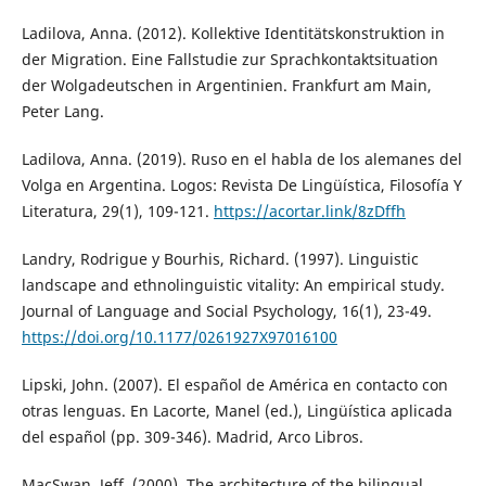
Ladilova, Anna. (2012). Kollektive Identitätskonstruktion in
der Migration. Eine Fallstudie zur Sprachkontaktsituation
der Wolgadeutschen in Argentinien. Frankfurt am Main,
Peter Lang.
Ladilova, Anna. (2019). Ruso en el habla de los alemanes del
Volga en Argentina. Logos: Revista De Lingüística, Filosofía Y
Literatura, 29(1), 109-121.
https://acortar.link/8zDffh
Landry, Rodrigue y Bourhis, Richard. (1997). Linguistic
landscape and ethnolinguistic vitality: An empirical study.
Journal of Language and Social Psychology, 16(1), 23-49.
https://doi.org/10.1177/0261927X97016100
Lipski, John. (2007). El español de América en contacto con
otras lenguas. En Lacorte, Manel (ed.), Lingüística aplicada
del español (pp. 309-346). Madrid, Arco Libros.
MacSwan, Jeff. (2000). The architecture of the bilingual