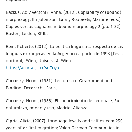
Backus, Ad y Verschik, Anna. (2012). Copiability of (bound)
morphology. En Johanson, Lars y Robbeets, Martine (eds.),
Copies versus cognates in bound morphology 2 (pp. 1-32).
Boston, Leiden, BRILL.
Bein, Roberto. (2012). La política lingüística respecto de las
lenguas extranjeras en la Argentina a partir de 1993 [Tesis
doctoral]. Wien, Universität Wien.
https://acortar.link/vuToyu
Chomsky, Noam. (1981). Lectures on Government and
Binding. Dordrecht, Foris.
Chomsky, Noam. (1986). El conocimiento del lenguaje. Su
naturaleza, origen y uso. Madrid, Alianza.
Cipria, Alicia. (2007). Language loyalty and self-esteem 250
years after first migration: Volga German Communities in