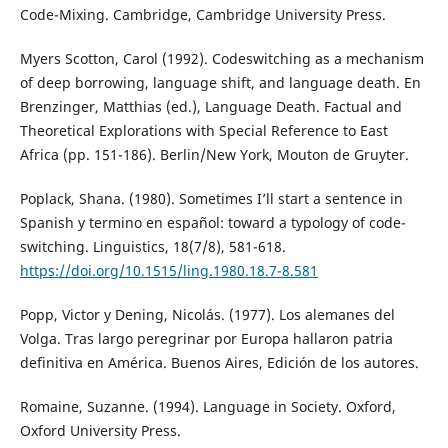
Code-Mixing. Cambridge, Cambridge University Press.
Myers Scotton, Carol (1992). Codeswitching as a mechanism
of deep borrowing, language shift, and language death. En
Brenzinger, Matthias (ed.), Language Death. Factual and
Theoretical Explorations with Special Reference to East
Africa (pp. 151-186). Berlin/New York, Mouton de Gruyter.
Poplack, Shana. (1980). Sometimes I’ll start a sentence in
Spanish y termino en español: toward a typology of code-
switching. Linguistics, 18(7/8), 581-618.
https://doi.org/10.1515/ling.1980.18.7-8.581
Popp, Victor y Dening, Nicolás. (1977). Los alemanes del
Volga. Tras largo peregrinar por Europa hallaron patria
definitiva en América. Buenos Aires, Edición de los autores.
Romaine, Suzanne. (1994). Language in Society. Oxford,
Oxford University Press.