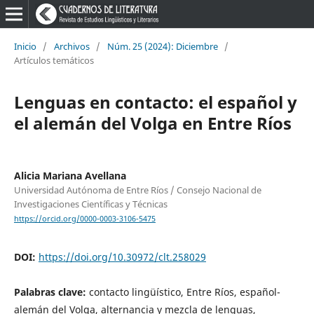
Inicio
/
Archivos
/
Núm. 25 (2024): Diciembre
/
Artículos temáticos
Lenguas en contacto: el español y
el alemán del Volga en Entre Ríos
Alicia Mariana Avellana
Universidad Autónoma de Entre Ríos / Consejo Nacional de
Investigaciones Científicas y Técnicas
https://orcid.org/0000-0003-3106-5475
DOI:
https://doi.org/10.30972/clt.258029
Palabras clave:
contacto lingüístico, Entre Ríos, español-
alemán del Volga, alternancia y mezcla de lenguas,