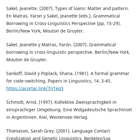
Sakel, Jeanette. (2007). Types of loans: Matter and pattern.
En Matras, Yaron y Sakel, Jeanette (eds.), Grammatical
Borrowing in Cross-Linguistics Perspective (pp. 15-29).
Berlin/New York, Mouton de Gruyter.
Sakel, Jeanette y Matras, Yarón. (2007). Grammatical
borrowing in cross-linguistic perspective. Berlin/New York,
Mouton de Gruyter.
Sankoff, David y Poplack, Shana. (1981). A formal grammar
for code-switching. Papers in Linguistics, 14, 3-45.
https://acortar.link/7nTeq3
Schmidt, Arnd. (1997). Kollektive Zweisprachigkeit in
einsprachiger Umgebung. Eine Wolgadeutsche Sprachinsel
in Argentinien. Kiel, Westensee-Verlag.
Thomason, Sarah Grey. (2001). Language Contact
Creolization and Genetic Linguistics. Berkeley/Los