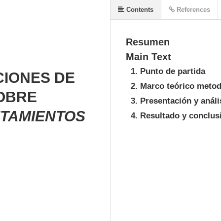
Contents
References
Resumen
Main Text
1. Punto de partida
CIONES DE
2. Marco teórico meto
SOBRE
3. Presentación y análi
TAMIENTOS
4. Resultado y conclus