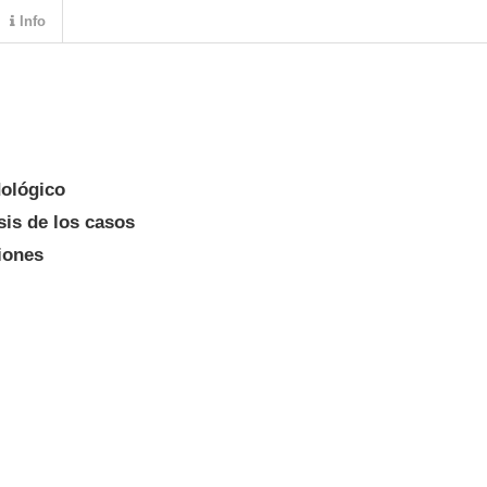
Info
dológico
sis de los casos
iones