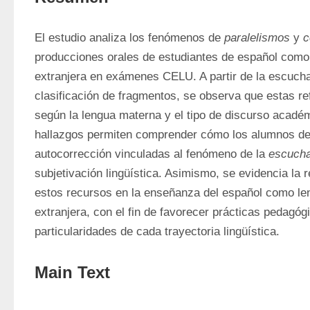
El estudio analiza los fenómenos de 
paralelismos
 y 
c
producciones orales de estudiantes de español como
extranjera en exámenes CELU. A partir de la escucha,
clasificación de fragmentos, se observa que estas re
según la lengua materna y el tipo de discurso académ
hallazgos permiten comprender cómo los alumnos desa
autocorrección vinculadas al fenómeno de la 
escuch
subjetivación lingüística. Asimismo, se evidencia la r
estos recursos en la enseñanza del español como le
extranjera, con el fin de favorecer prácticas pedagóg
particularidades de cada trayectoria lingüística.
Main Text