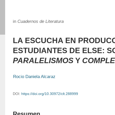
in
Cuadernos de Literatura
LA ESCUCHA EN PRODUC
ESTUDIANTES DE ELSE: 
PARALELISMOS
Y
COMPLE
Rocio Daniela Alcaraz
DOI:
https://doi.org/10.30972/clt.288999
Resumen