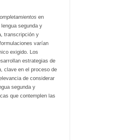
ompletamientos 
en 
 lengua segunda y 
 transcripción y 
formulaciones varían 
ico exigido. Los 
rrollan estrategias de 
a
, clave en el proceso de 
elevancia de considerar 
ngua segunda y 
icas que contemplen las 