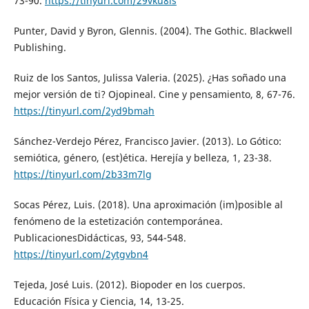
73-90.
https://tinyurl.com/29vku8ls
Punter, David y Byron, Glennis. (2004). The Gothic. Blackwell
Publishing.
Ruiz de los Santos, Julissa Valeria. (2025). ¿Has soñado una
mejor versión de ti? Ojopineal. Cine y pensamiento, 8, 67-76.
https://tinyurl.com/2yd9bmah
Sánchez-Verdejo Pérez, Francisco Javier. (2013). Lo Gótico:
semiótica, género, (est)ética. Herejía y belleza, 1, 23-38.
https://tinyurl.com/2b33m7lg
Socas Pérez, Luis. (2018). Una aproximación (im)posible al
fenómeno de la estetización contemporánea.
PublicacionesDidácticas, 93, 544-548.
https://tinyurl.com/2ytgvbn4
Tejeda, José Luis. (2012). Biopoder en los cuerpos.
Educación Física y Ciencia, 14, 13-25.