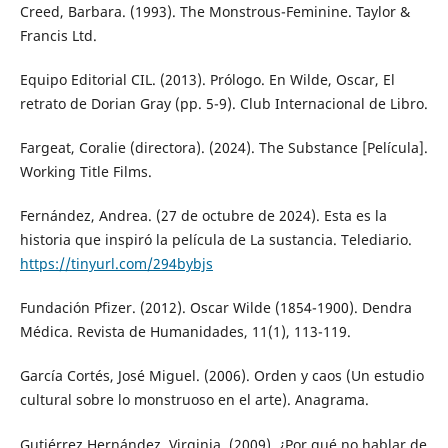
Creed, Barbara. (1993). The Monstrous-Feminine. Taylor &
Francis Ltd.
Equipo Editorial CIL. (2013). Prólogo. En Wilde, Oscar, El
retrato de Dorian Gray (pp. 5-9). Club Internacional de Libro.
Fargeat, Coralie (directora). (2024). The Substance [Película].
Working Title Films.
Fernández, Andrea. (27 de octubre de 2024). Esta es la
historia que inspiró la película de La sustancia. Telediario.
https://tinyurl.com/294bybjs
Fundación Pfizer. (2012). Oscar Wilde (1854-1900). Dendra
Médica. Revista de Humanidades, 11(1), 113-119.
García Cortés, José Miguel. (2006). Orden y caos (Un estudio
cultural sobre lo monstruoso en el arte). Anagrama.
Gutiérrez Hernández, Virginia. (2009). ¿Por qué no hablar de