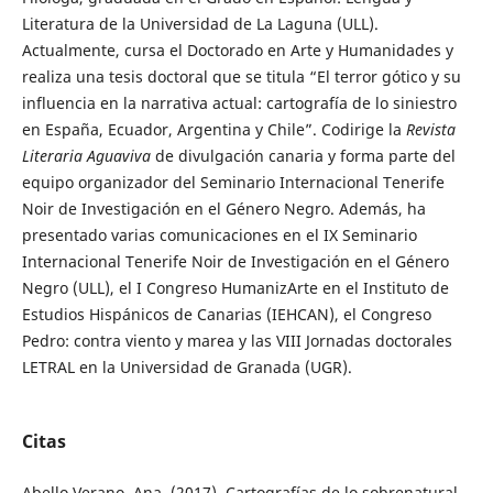
Literatura de la Universidad de La Laguna (ULL).
Actualmente, cursa el Doctorado en Arte y Humanidades y
realiza una tesis doctoral que se titula “El terror gótico y su
influencia en la narrativa actual: cartografía de lo siniestro
en España, Ecuador, Argentina y Chile”. Codirige la
Revista
Literaria Aguaviva
de divulgación canaria y forma parte del
equipo organizador del Seminario Internacional Tenerife
Noir de Investigación en el Género Negro. Además, ha
presentado varias comunicaciones en el IX Seminario
Internacional Tenerife Noir de Investigación en el Género
Negro (ULL), el I Congreso HumanizArte en el Instituto de
Estudios Hispánicos de Canarias (IEHCAN), el Congreso
Pedro: contra viento y marea y las VIII Jornadas doctorales
LETRAL en la Universidad de Granada (UGR).
Citas
Abello Verano, Ana. (2017). Cartografías de lo sobrenatural.