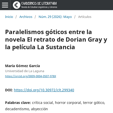
Inicio
/
Archivos
/
Núm. 29 (2026): Mayo
/
Artículos
Paralelismos góticos entre la
novela El retrato de Dorian Gray y
la película La Sustancia
María Gómez García
Universidad de La Laguna
https://orcid.org/0009-0004-0507-978X
DOI:
https://doi.org/10.30972/clt.299340
Palabras clave:
crítica social, horror corporal, terror gótico,
decadentismo, abyección