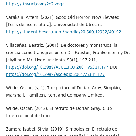
https://tinyurl.com/2c2lvnga
Varaksin, Artem. (2021). Good Old Horror, Now Elevated
[Tesis de licenciatura]. Universidad de Utrecht.
https://studenttheses.uu.nl/handle/20.500.12932/40192
Villacañas, Beatriz. (2001). De doctores y monstruos: la
ciencia como transgresión en Dr. Faustus, Frankenstein y Dr.
Jekyll and Mr. Hyde. Asclepio, 53(1), 197-211.
https://doi.org/10.3989/ASCLEPIO.2001.V53.I1.177
DOI:
https://doi.org/10.3989/asclepio.2001.v53.i1.177
Wilde, Oscar. (s. f.). The picture of Dorian Gray. Simpkin,
Marshall, Hamilton, Kent and Company Limited.
Wilde, Oscar. (2013). El retrato de Dorian Gray. Club
Internacional de Libro.
Zamora Isabel, Sílvia. (2019). Símbolos en El retrato de