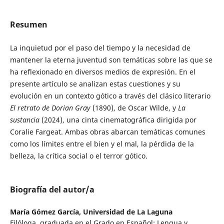
Resumen
La inquietud por el paso del tiempo y la necesidad de
mantener la eterna juventud son temáticas sobre las que se
ha reflexionado en diversos medios de expresión. En el
presente artículo se analizan estas cuestiones y su
evolución en un contexto gótico a través del clásico literario
El retrato de Dorian Gray
(1890), de Oscar Wilde, y
La
sustancia
(2024), una cinta cinematográfica dirigida por
Coralie Fargeat. Ambas obras abarcan temáticas comunes
como los límites entre el bien y el mal, la pérdida de la
belleza, la crítica social o el terror gótico.
Biografía del autor/a
María Gómez García,
Universidad de La Laguna
Filóloga, graduada en el Grado en Español: Lengua y