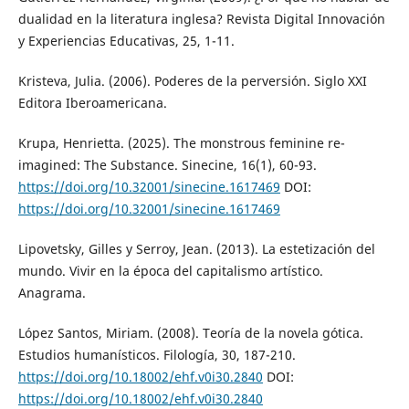
dualidad en la literatura inglesa? Revista Digital Innovación
y Experiencias Educativas, 25, 1-11.
Kristeva, Julia. (2006). Poderes de la perversión. Siglo XXI
Editora Iberoamericana.
Krupa, Henrietta. (2025). The monstrous feminine re-
imagined: The Substance. Sinecine, 16(1), 60-93.
https://doi.org/10.32001/sinecine.1617469
DOI:
https://doi.org/10.32001/sinecine.1617469
Lipovetsky, Gilles y Serroy, Jean. (2013). La estetización del
mundo. Vivir en la época del capitalismo artístico.
Anagrama.
López Santos, Miriam. (2008). Teoría de la novela gótica.
Estudios humanísticos. Filología, 30, 187-210.
https://doi.org/10.18002/ehf.v0i30.2840
DOI:
https://doi.org/10.18002/ehf.v0i30.2840