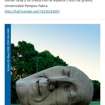
Dorian Gray y su traducción al español [Tesis de grado].
Universidad Pompeu Fabra.
http://hdl.handle.net/10230/43007