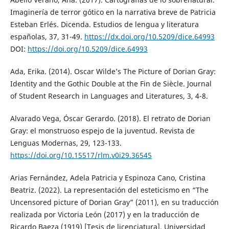
Imaginería de terror gótico en la narrativa breve de Patricia
Esteban Erlés. Dicenda. Estudios de lengua y literatura
españolas, 37, 31-49.
https://dx.doi.org/10.5209/dice.64993
DOI:
https://doi.org/10.5209/dice.64993
Ada, Erika. (2014). Oscar Wilde’s The Picture of Dorian Gray:
Identity and the Gothic Double at the Fin de Siècle. Journal
of Student Research in Languages and Literatures, 3, 4-8.
Alvarado Vega, Óscar Gerardo. (2018). El retrato de Dorian
Gray: el monstruoso espejo de la juventud. Revista de
Lenguas Modernas, 29, 123-133.
https://doi.org/10.15517/rlm.v0i29.36545
Arias Fernández, Adela Patricia y Espinoza Cano, Cristina
Beatriz. (2022). La representación del esteticismo en “The
Uncensored picture of Dorian Gray” (2011), en su traducción
realizada por Victoria León (2017) y en la traducción de
Ricardo Baeza (1919) [Tesis de licenciatura]. Universidad