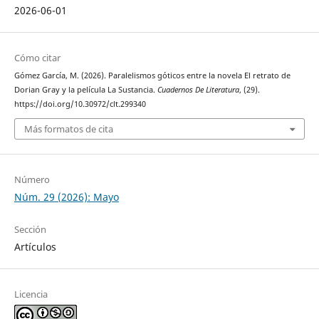
2026-06-01
Cómo citar
Gómez García, M. (2026). Paralelismos góticos entre la novela El retrato de
Dorian Gray y la película La Sustancia.
Cuadernos De Literatura
, (29).
https://doi.org/10.30972/clt.299340
Más formatos de cita
Número
Núm. 29 (2026): Mayo
Sección
Artículos
Licencia