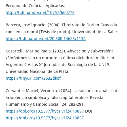
Peruana de Ciencias Aplicadas.
http://hdl.handle.net/10757/660778
Barrera, José Ignacio. (2004). El retrato de Dorian Gray o la
conciencia moral [Tesis de grado]. Universidad de La Salle.
https://hdl.handle.net/20.500.14625/1134
Casartelli, Marina Paola. (2022). Abyección y subversión:
¿Sinónimos sí o no durante la última dictadura militar en
Argentina? Actas XI Jornadas de Sociología de la UNLP.
Universidad Nacional de La Plata.
https://tinyurl.com/2632dkof
Cervantes Maciel, Verónica. (2024). La sustancia: análisis de
la violencia simbólica y falso capital erótico. Revista
Humanismo y Cambio Social, 24, 282-291.
https://doi.org/10.5377/hycs.v1i24.19897
DOI:
https://doi.org/10.5377/hycs.v1i24.19897