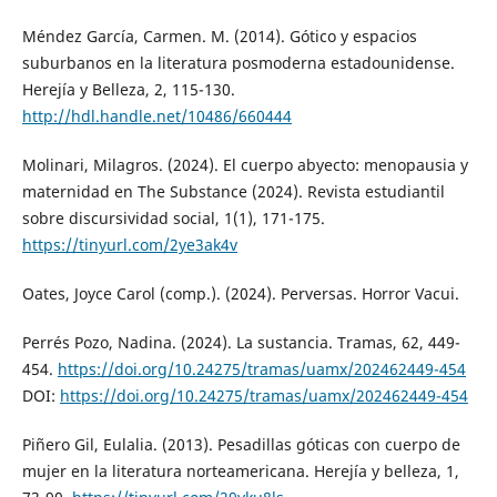
Méndez García, Carmen. M. (2014). Gótico y espacios
suburbanos en la literatura posmoderna estadounidense.
Herejía y Belleza, 2, 115-130.
http://hdl.handle.net/10486/660444
Molinari, Milagros. (2024). El cuerpo abyecto: menopausia y
maternidad en The Substance (2024). Revista estudiantil
sobre discursividad social, 1(1), 171-175.
https://tinyurl.com/2ye3ak4v
Oates, Joyce Carol (comp.). (2024). Perversas. Horror Vacui.
Perrés Pozo, Nadina. (2024). La sustancia. Tramas, 62, 449-
454.
https://doi.org/10.24275/tramas/uamx/202462449-454
DOI:
https://doi.org/10.24275/tramas/uamx/202462449-454
Piñero Gil, Eulalia. (2013). Pesadillas góticas con cuerpo de
mujer en la literatura norteamericana. Herejía y belleza, 1,