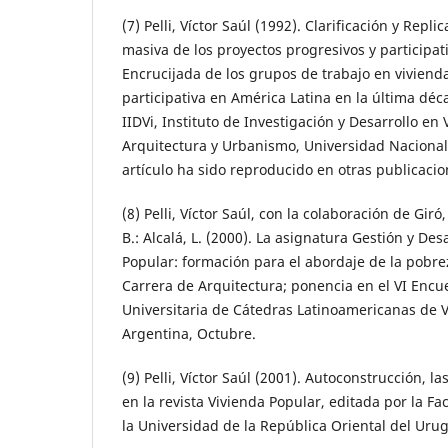
(7) Pelli, Víctor Saúl (1992). Clarificación y Repli
masiva de los proyectos progresivos y participat
Encrucijada de los grupos de trabajo en viviend
participativa en América Latina en la última déca
IIDVi, Instituto de Investigación y Desarrollo en
Arquitectura y Urbanismo, Universidad Nacional
artículo ha sido reproducido en otras publicacio
(8) Pelli, Víctor Saúl, con la colaboración de Giró,
B.: Alcalá, L. (2000). La asignatura Gestión y Des
Popular: formación para el abordaje de la pobre
Carrera de Arquitectura; ponencia en el VI Encu
Universitaria de Cátedras Latinoamericanas de 
Argentina, Octubre.
(9) Pelli, Víctor Saúl (2001). Autoconstrucción, la
en la revista Vivienda Popular, editada por la F
la Universidad de la República Oriental del Urugu