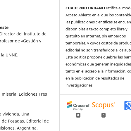
CUADERNO URBANO
ratifica el mod
Acceso Abierto en el que los contenid
las publicaciones científicas se encue
este
disponibles a texto completo libre y
irector del Instituto de
gratuito en Internet, sin embargos
Profesor de «Gestión y
temporales, y cuyos costos de produ
editorial no son transferidos a los aut
e la UNNE.
Esta política propone quebrar las bar
económicas que generan inequidade
tanto en el acceso a la información, 
en la publicación de resultados de
investigaciones.
a miseria. Ediciones Tres
a vivienda. Una
0
0
 de Posadas. Editorial de
isiones, Argentina.