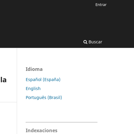
Entrar
Buscar
Idioma
la
Español (España)
English
Português (Brasil)
Indexaciones