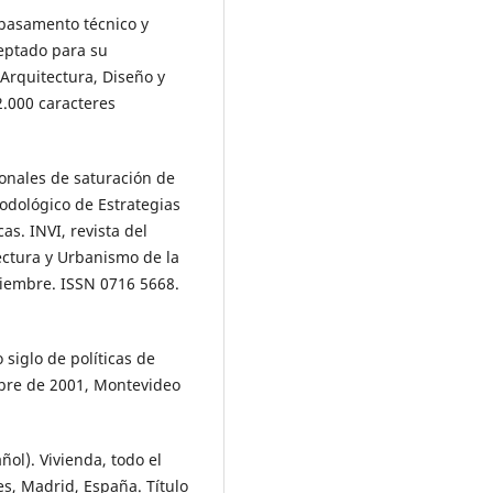
o basamento técnico y
ceptado para su
 Arquitectura, Diseño y
2.000 caracteres
.
cionales de saturación de
odológico de Estrategias
as. INVI, revista del
tectura y Urbanismo de la
iciembre. ISSN 0716 5668.
siglo de políticas de
embre de 2001, Montevideo
ñol). Vivienda, todo el
s, Madrid, España. Título