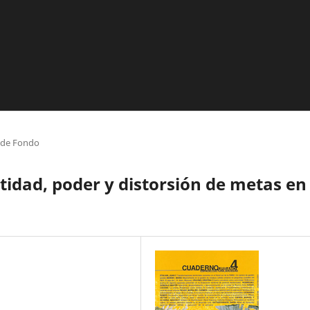
o de Fondo
ntidad, poder y distorsión de metas en 