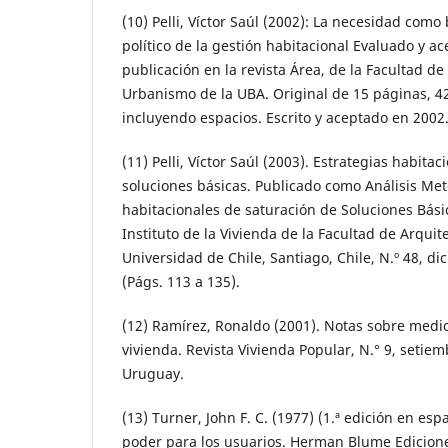
(10) Pelli, Víctor Saúl (2002): La necesidad com
político de la gestión habitacional Evaluado y a
publicación en la revista Área, de la Facultad de
Urbanismo de la UBA. Original de 15 páginas, 4
incluyendo espacios. Escrito y aceptado en 2002
(11) Pelli, Víctor Saúl (2003). Estrategias habita
soluciones básicas. Publicado como Análisis Met
habitacionales de saturación de Soluciones Básic
Instituto de la Vivienda de la Facultad de Arqui
Universidad de Chile, Santiago, Chile, N.º 48, d
(Págs. 113 a 135).
(12) Ramírez, Ronaldo (2001). Notas sobre medio 
vivienda. Revista Vivienda Popular, N.° 9, seti
Uruguay.
(13) Turner, John F. C. (1977) (1.ª edición en espa
poder para los usuarios. Herman Blume Edicione