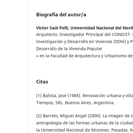
Biografía del autor/a
Víctor Saúl Pelli,
Universidad Nacional del Nord
Arquitecto. Investigador Principal del CONICET. D
Investigación y Desarrollo en Vivienda (IIDVi) y 
Desarrollo de la Vivienda Popular
» en la Facultad de Arquitectura y Urbanismo d
Citas
(1) Balista, José (1984). Renovación urbana y vill
Tiempos, SRL. Buenos Aires, Argentina.
(2) Barreto, Miguel Ángel (2000). La imagen de l
antropología de las formas urbanas de la ciudad
la Universidad Nacional de Misiones. Posadas, M