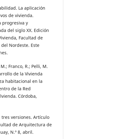
cabilidad. La aplicación
ivos de vivienda.
a progresiva y
da del siglo XX. Edición
 Vivienda, Facultad de
 del Nordeste. Este
nes.
 M.; Franco, R.; Pelli, M.
arrollo de la Vivienda
za habitacional en la
entro de la Red
Vivienda. Córdoba,
s tres versiones. Artículo
acultad de Arquitectura de
ay, N.º 8, abril.