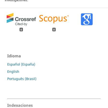
0
0
Idioma
Español (España)
English
Português (Brasil)
Indexaciones