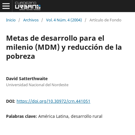
Inicio
/
Archivos
/
Vol. 4 Núm. 4 (2004)
/
Artículo de Fondo
Metas de desarrollo para el
milenio (MDM) y reducción de la
pobreza
David Satterthwaite
Universidad Nacional del Nordeste
DOI:
https://doi.org/10.30972/crn.441051
Palabras clave:
América Latina, desarrollo rural