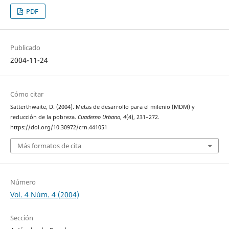
PDF
Publicado
2004-11-24
Cómo citar
Satterthwaite, D. (2004). Metas de desarrollo para el milenio (MDM) y
reducción de la pobreza.
Cuaderno Urbano
,
4
(4), 231–272.
https://doi.org/10.30972/crn.441051
Más formatos de cita
Número
Vol. 4 Núm. 4 (2004)
Sección