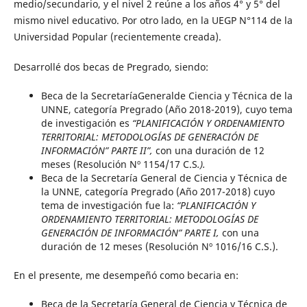
medio/secundario, y el nivel 2 reúne a los años 4° y 5° del
mismo nivel educativo. Por otro lado, en la UEGP N°114 de la
Universidad Popular (recientemente creada).
Desarrollé dos becas de Pregrado, siendo:
Beca de la SecretaríaGeneralde Ciencia y Técnica de la
UNNE, categoría Pregrado (Año 2018-2019), cuyo tema
de investigación es
“PLANIFICACIÓN Y ORDENAMIENTO
TERRITORIAL: METODOLOGÍAS DE GENERACIÓN DE
INFORMACIÓN” PARTE II”,
con una duración de 12
meses (Resolución Nº 1154/17 C.S
.).
Beca de la Secretaría General de Ciencia y Técnica de
la UNNE, categoría Pregrado (Año 2017-2018) cuyo
tema de investigación fue la:
“PLANIFICACIÓN Y
ORDENAMIENTO TERRITORIAL: METODOLOGÍAS DE
GENERACIÓN DE INFORMACIÓN” PARTE I,
con una
duración de 12 meses (Resolución Nº 1016/16 C.S.).
En el presente, me desempeñó como becaria en:
Beca de la Secretaría General de Ciencia y Técnica de