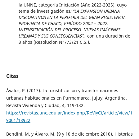
la UNNE, categoría Iniciación (Año 2022-2025), cuyo
tema de investigación es
: “LA EXPANSIÓN URBANA
DISCONTINUA EN LA PERIFERIA DEL GRAN RESISTENCIA,
PROVINCIA DE CHACO, PERÍODO 2002 – 2022:
INTENSIFICACIÓN DEL PROCESO, NUEVAS IMÁGENES
URBANAS Y SUS CONSECUENCIAS”.,
con una duración de
3 años (Resolución N°773/21 C.S.).
Citas
Ávalos, P. (2017). La turistificación y transformaciones
urbanas habitacionales en Purmamarca, Jujuy, Argentina.
Revista Vivienda y Ciudad, 4, 119-132.
https://revistas.unc.edu.ar/index.php/ReViyCi/article/view/1
9001/18922
Bendini, M. y Álvaro, M. (9 y 10 de diciembre 2010). Historias