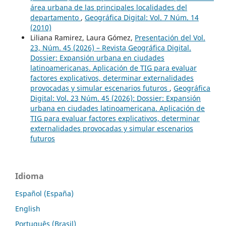
área urbana de las principales localidades del
departamento
,
Geográfica Digital: Vol. 7 Núm. 14
(2010)
Liliana Ramirez, Laura Gómez,
Presentación del Vol.
23, Núm. 45 (2026) – Revista Geográfica Digital.
Dossier: Expansión urbana en ciudades
latinoamericanas. Aplicación de TIG para evaluar
factores explicativos, determinar externalidades
provocadas y simular escenarios futuros
,
Geográfica
Digital: Vol. 23 Núm. 45 (2026): Dossier: Expansión
urbana en ciudades latinoamericana. Aplicación de
TIG para evaluar factores explicativos, determinar
externalidades provocadas y simular escenarios
futuros
Idioma
Español (España)
English
Português (Brasil)