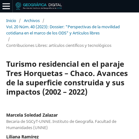
Inicio
/
Archivos
/
Vol. 20 Núm. 40 (2023): Dossier: "Perspectivas de la movilidad
cotidiana en el marco de los ODS" y Artículos libres
/
Contribuciones Libres: artículos científicos y tecnológicos
Turismo residencial en el paraje
Tres Horquetas – Chaco. Avances
de la superficie construida y sus
impactos (2002 – 2022)
Marcela Soledad Zalazar
Becaria de SGCyT-UNNE. Instituto de Geografía. Facultad de
Humanidades (UNNE)
Liliana Ramírez