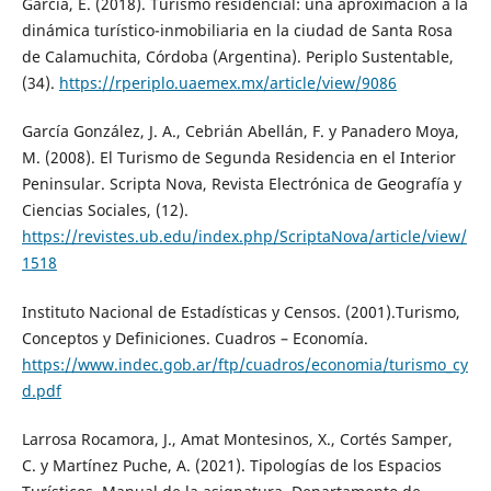
García, E. (2018). Turismo residencial: una aproximación a la
dinámica turístico-inmobiliaria en la ciudad de Santa Rosa
de Calamuchita, Córdoba (Argentina). Periplo Sustentable,
(34).
https://rperiplo.uaemex.mx/article/view/9086
García González, J. A., Cebrián Abellán, F. y Panadero Moya,
M. (2008). El Turismo de Segunda Residencia en el Interior
Peninsular. Scripta Nova, Revista Electrónica de Geografía y
Ciencias Sociales, (12).
https://revistes.ub.edu/index.php/ScriptaNova/article/view/
1518
Instituto Nacional de Estadísticas y Censos. (2001).Turismo,
Conceptos y Definiciones. Cuadros – Economía.
https://www.indec.gob.ar/ftp/cuadros/economia/turismo_cy
d.pdf
Larrosa Rocamora, J., Amat Montesinos, X., Cortés Samper,
C. y Martínez Puche, A. (2021). Tipologías de los Espacios