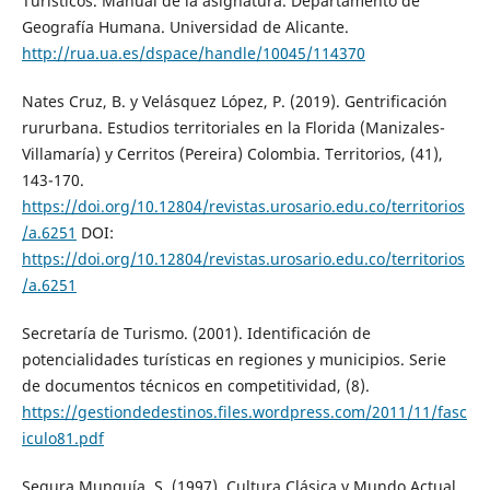
Turísticos. Manual de la asignatura. Departamento de
Geografía Humana. Universidad de Alicante.
http://rua.ua.es/dspace/handle/10045/114370
Nates Cruz, B. y Velásquez López, P. (2019). Gentrificación
rururbana. Estudios territoriales en la Florida (Manizales-
Villamaría) y Cerritos (Pereira) Colombia. Territorios, (41),
143-170.
https://doi.org/10.12804/revistas.urosario.edu.co/territorios
/a.6251
DOI:
https://doi.org/10.12804/revistas.urosario.edu.co/territorios
/a.6251
Secretaría de Turismo. (2001). Identificación de
potencialidades turísticas en regiones y municipios. Serie
de documentos técnicos en competitividad, (8).
https://gestiondedestinos.files.wordpress.com/2011/11/fasc
iculo81.pdf
Segura Munguía, S. (1997). Cultura Clásica y Mundo Actual.