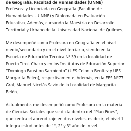
de Geografía. Facultad de Humanidades (UNNE)
Profesora y Licenciada en Geografía (Facultad de
Humanidades – UNNE) y Diplomada en Evaluación
Educativa. Además, cursando la Maestría en Desarrollo
Territorial y Urbano de la Universidad Nacional de Quilmes.
Me desempeñé como Profesora en Geografía en el nivel
medio/secundario y en el nivel terciario, siendo en la
Escuela de Educación Técnica Nº 39 en la localidad de
Puerto Tirol, Chaco y en los Institutos de Educación Superior
“Domingo Faustino Sarmiento” (UES Colonia Benítez y UES
Margarita Belén), respectivamente. Además, en la EES N°77
Gral. Manuel Nicolás Savio de la Localidad de Margarita
Belén.
Actualmente, me desempeñó como Profesora en la materia
de Ciencias Sociales que se dicta dentro del “Plan Fines”,
que centra el aprendizaje en dos niveles, es decir, el nivel 1
integra estudiantes de 1°, 2° y 3° año del nivel