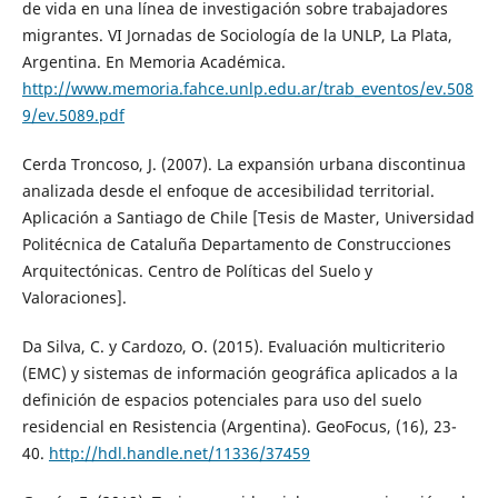
de vida en una línea de investigación sobre trabajadores
migrantes. VI Jornadas de Sociología de la UNLP, La Plata,
Argentina. En Memoria Académica.
http://www.memoria.fahce.unlp.edu.ar/trab_eventos/ev.508
9/ev.5089.pdf
Cerda Troncoso, J. (2007). La expansión urbana discontinua
analizada desde el enfoque de accesibilidad territorial.
Aplicación a Santiago de Chile [Tesis de Master, Universidad
Politécnica de Cataluña Departamento de Construcciones
Arquitectónicas. Centro de Políticas del Suelo y
Valoraciones].
Da Silva, C. y Cardozo, O. (2015). Evaluación multicriterio
(EMC) y sistemas de información geográfica aplicados a la
definición de espacios potenciales para uso del suelo
residencial en Resistencia (Argentina). GeoFocus, (16), 23-
40.
http://hdl.handle.net/11336/37459