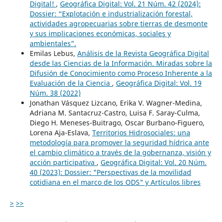
Digital!
,
Geográfica Digital: Vol. 21 Núm. 42 (2024):
Dossier: “Explotación e industrialización forestal,
actividades agropecuarias sobre tierras de desmonte
y sus implicaciones económicas, sociales y
ambientales”.
Emilas Lebus,
Análisis de la Revista Geográfica Digital
desde las Ciencias de la Información. Miradas sobre la
Difusión de Conocimiento como Proceso Inherente a la
Evaluación de la Ciencia
,
Geográfica Digital: Vol. 19
Núm. 38 (2022)
Jonathan Vásquez Lizcano, Erika V. Wagner-Medina,
Adriana M. Santacruz-Castro, Luisa F. Saray-Culma,
Diego H. Meneses-Buitrago, Oscar Burbano-Figuero,
Lorena Aja-Eslava,
Territorios Hidrosociales: una
metodología para promover la seguridad hídrica ante
el cambio climático a través de la gobernanza, visión y
acción participativa
,
Geográfica Digital: Vol. 20 Núm.
40 (2023): Dossier: "Perspectivas de la movilidad
cotidiana en el marco de los ODS" y Artículos libres
>
>>