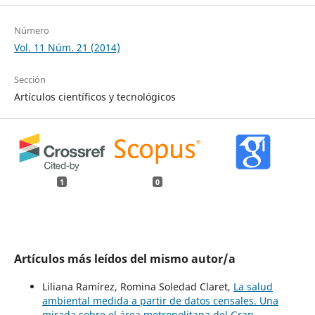
Número
Vol. 11 Núm. 21 (2014)
Sección
Artículos científicos y tecnológicos
1
0
Artículos más leídos del mismo autor/a
Liliana Ramírez, Romina Soledad Claret,
La salud
ambiental medida a partir de datos censales. Una
mirada sobre el área metropolitana del Gran