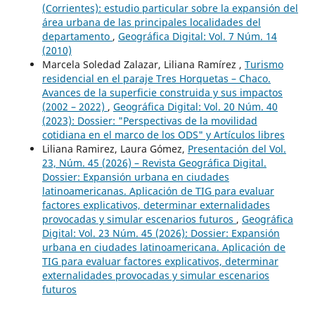
(Corrientes): estudio particular sobre la expansión del
área urbana de las principales localidades del
departamento
,
Geográfica Digital: Vol. 7 Núm. 14
(2010)
Marcela Soledad Zalazar, Liliana Ramírez ,
Turismo
residencial en el paraje Tres Horquetas – Chaco.
Avances de la superficie construida y sus impactos
(2002 – 2022)
,
Geográfica Digital: Vol. 20 Núm. 40
(2023): Dossier: "Perspectivas de la movilidad
cotidiana en el marco de los ODS" y Artículos libres
Liliana Ramirez, Laura Gómez,
Presentación del Vol.
23, Núm. 45 (2026) – Revista Geográfica Digital.
Dossier: Expansión urbana en ciudades
latinoamericanas. Aplicación de TIG para evaluar
factores explicativos, determinar externalidades
provocadas y simular escenarios futuros
,
Geográfica
Digital: Vol. 23 Núm. 45 (2026): Dossier: Expansión
urbana en ciudades latinoamericana. Aplicación de
TIG para evaluar factores explicativos, determinar
externalidades provocadas y simular escenarios
futuros