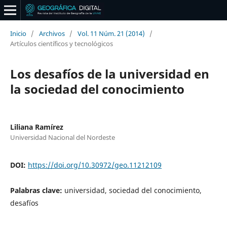
Inicio
/
Archivos
/
Vol. 11 Núm. 21 (2014)
/
Artículos científicos y tecnológicos
Los desafíos de la universidad en
la sociedad del conocimiento
Liliana Ramírez
Universidad Nacional del Nordeste
DOI:
https://doi.org/10.30972/geo.11212109
Palabras clave:
universidad, sociedad del conocimiento,
desafíos