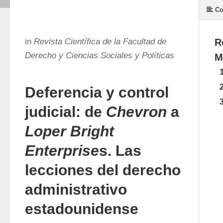
Co
in
Revista Científica de la Facultad de
R
Derecho y Ciencias Sociales y Políticas
M
Deferencia y control
judicial: de
Chevron
a
Loper Bright
Enterprise
s. Las
lecciones del derecho
administrativo
estadounidense