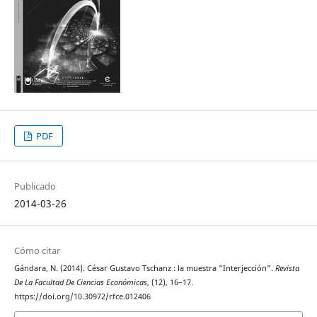
PDF
Publicado
2014-03-26
Cómo citar
Gándara, N. (2014). César Gustavo Tschanz : la muestra "Interjección".
Revista
De La Facultad De Ciencias Económicas
, (12), 16–17.
https://doi.org/10.30972/rfce.012406