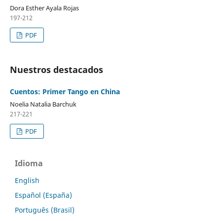
Dora Esther Ayala Rojas
197-212
PDF
Nuestros destacados
Cuentos: Primer Tango en China
Noelia Natalia Barchuk
217-221
PDF
Idioma
English
Español (España)
Português (Brasil)