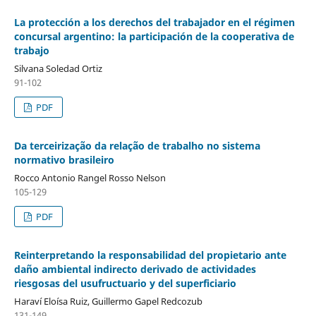
La protección a los derechos del trabajador en el régimen
concursal argentino: la participación de la cooperativa de
trabajo
Silvana Soledad Ortiz
91-102
PDF
Da terceirização da relação de trabalho no sistema
normativo brasileiro
Rocco Antonio Rangel Rosso Nelson
105-129
PDF
Reinterpretando la responsabilidad del propietario ante
daño ambiental indirecto derivado de actividades
riesgosas del usufructuario y del superficiario
Haraví Eloísa Ruiz, Guillermo Gapel Redcozub
131-149