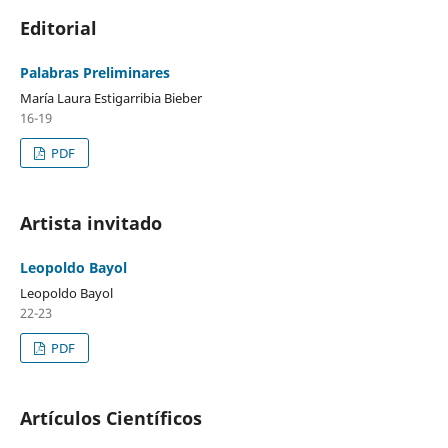
Editorial
Palabras Preliminares
María Laura Estigarribia Bieber
16-19
PDF
Artista invitado
Leopoldo Bayol
Leopoldo Bayol
22-23
PDF
Artículos Científicos