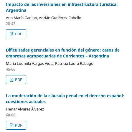
Impacto de las inversiones en infraestructura turística:
Argentina
Ana María Ganino, Adrián Gutiérrez Cabello
28-43
PDF
Dificultades gerenciales en función del género: casos de
empresas agropecuarias de Corrientes – Argentina
María Ludmila Vargas Viola, Patricia Laura Rábago
45-66
PDF
La moderación de la cláusula penal en el derecho español:
cuestiones actuales
Henar Álvarez Álvarez
68-88
PDF