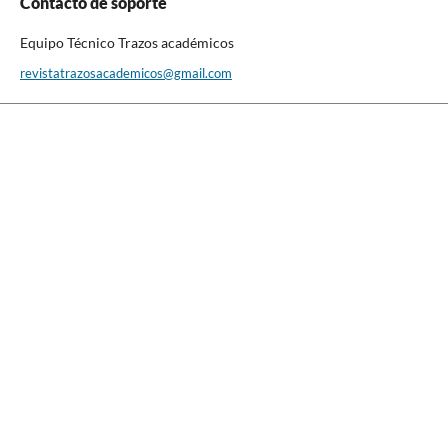
Contacto de soporte
Equipo Técnico Trazos académicos
revistatrazosacademicos@gmail.com