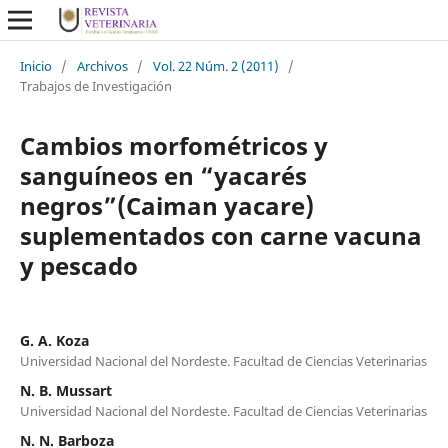
Inicio
/
Archivos
/
Vol. 22 Núm. 2 (2011)
/
Trabajos de Investigación
Cambios morfométricos y
sanguíneos en “yacarés
negros”(Caiman yacare)
suplementados con carne vacuna
y pescado
G. A. Koza
Universidad Nacional del Nordeste. Facultad de Ciencias Veterinarias
N. B. Mussart
Universidad Nacional del Nordeste. Facultad de Ciencias Veterinarias
N. N. Barboza