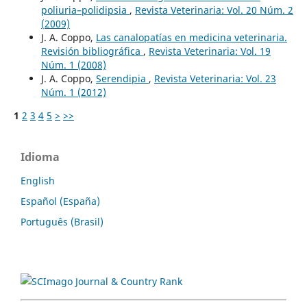
poliuria–polidipsia
,
Revista Veterinaria: Vol. 20 Núm. 2
(2009)
J. A. Coppo,
Las canalopatías en medicina veterinaria.
Revisión bibliográfica
,
Revista Veterinaria: Vol. 19
Núm. 1 (2008)
J. A. Coppo,
Serendipia
,
Revista Veterinaria: Vol. 23
Núm. 1 (2012)
1
2
3
4
5
>
>>
Idioma
English
Español (España)
Português (Brasil)