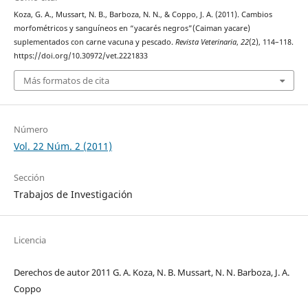
Koza, G. A., Mussart, N. B., Barboza, N. N., & Coppo, J. A. (2011). Cambios
morfométricos y sanguíneos en “yacarés negros”(Caiman yacare)
suplementados con carne vacuna y pescado.
Revista Veterinaria
,
22
(2), 114–118.
https://doi.org/10.30972/vet.2221833
Más formatos de cita
Número
Vol. 22 Núm. 2 (2011)
Sección
Trabajos de Investigación
Licencia
Derechos de autor 2011 G. A. Koza, N. B. Mussart, N. N. Barboza, J. A.
Coppo