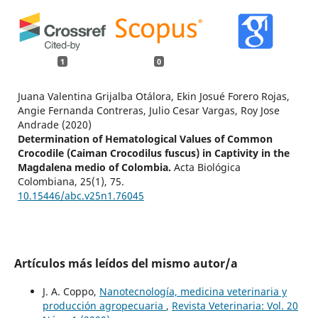
1
0
Juana Valentina Grijalba Otálora, Ekin Josué Forero Rojas,
Angie Fernanda Contreras, Julio Cesar Vargas, Roy Jose
Andrade (2020)
Determination of Hematological Values of Common
Crocodile (Caiman Crocodilus fuscus) in Captivity in the
Magdalena medio of Colombia.
Acta Biológica
Colombiana,
25
(1),
75.
10.15446/abc.v25n1.76045
Artículos más leídos del mismo autor/a
J. A. Coppo,
Nanotecnología, medicina veterinaria y
producción agropecuaria
,
Revista Veterinaria: Vol. 20