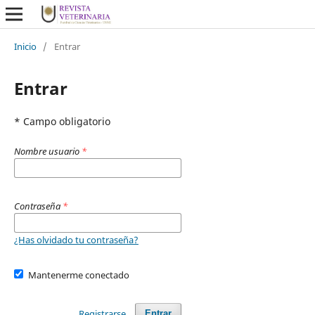
Inicio
/
Entrar
Entrar
* Campo obligatorio
Nombre usuario
*
Contraseña
*
¿Has olvidado tu contraseña?
Mantenerme conectado
Registrarse
Entrar