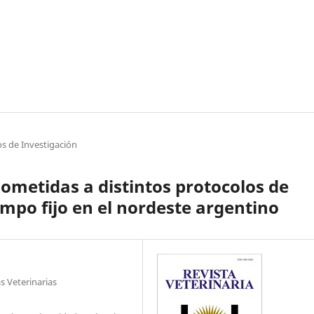
os de Investigación
sometidas a distintos protocolos de
iempo fijo en el nordeste argentino
s Veterinarias