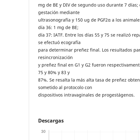
mg de BE y DIV de segundo uso durante 7 días; 
gestación mediante
ultrasonografía y 150 ug de PGF2α a los animale
día 36: 1 mg de BE;
día 37: IATF. Entre los días 55 y 75 se realizó rep
se efectuó ecografía
para determinar preñez final. Los resultados pa
resincronización
y preñez final en G1 y G2 fueron respectivament
75 y 80% y 83 y
87%. Se resalta la más alta tasa de preñez obte
sometido al protocolo con
dispositivos intravaginales de progestágenos.
Descargas