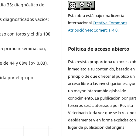
día 35: diagnóstico de
Esta obra está bajo una licencia
s diagnosticados vacíos;
internacional
Creative Commons
Atribución-NoComercial 4.0
.
aso con toros y el día 100
Política de acceso abierto
ra primo inseminación,
Esta revista proporciona un acceso ab
e de 44 y 68% (p> 0,03),
inmediato a su contenido, basado en 
principio de que ofrecer al público un
nida por el grupo
acceso libre a las investigaciones ayu
un mayor intercambio global de
conocimiento. La publicación por par
terceros será autorizada por Revista
Veterinaria toda vez que se la recono
debidamente y en forma explícita co
lugar de publicación del original.