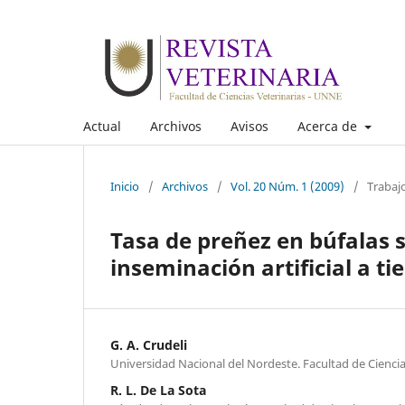
Actual
Archivos
Avisos
Acerca de
Inicio
/
Archivos
/
Vol. 20 Núm. 1 (2009)
/
Trabaj
Tasa de preñez en búfalas 
inseminación artificial a t
G. A. Crudeli
Universidad Nacional del Nordeste. Facultad de Ciencia
R. L. De La Sota