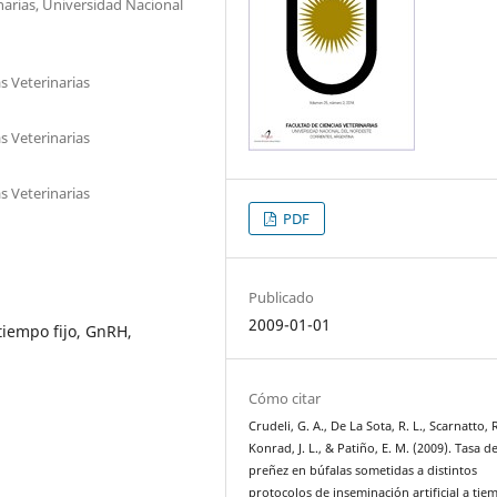
narias, Universidad Nacional
s Veterinarias
s Veterinarias
s Veterinarias
PDF
Publicado
2009-01-01
 tiempo fijo, GnRH,
Cómo citar
Crudeli, G. A., De La Sota, R. L., Scarnatto, R
Konrad, J. L., & Patiño, E. M. (2009). Tasa d
preñez en búfalas sometidas a distintos
protocolos de inseminación artificial a tiem