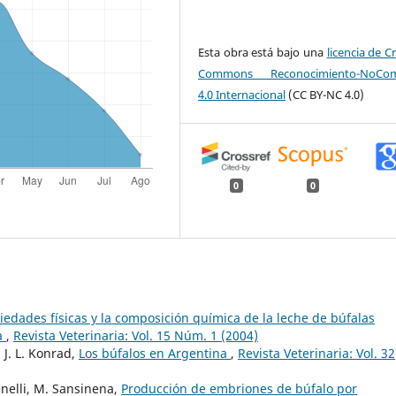
Esta obra está bajo una
licencia de C
Commons Reconocimiento-NoCome
4.0 Internacional
(CC BY-NC 4.0)
0
0
iedades físicas y la composición química de la leche de búfalas
na
,
Revista Veterinaria: Vol. 15 Núm. 1 (2004)
 J. L. Konrad,
Los búfalos en Argentina
,
Revista Veterinaria: Vol. 32
minelli, M. Sansinena,
Producción de embriones de búfalo por