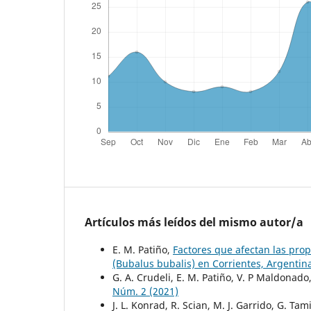
Artículos más leídos del mismo autor/a
E. M. Patiño,
Factores que afectan las prop
(Bubalus bubalis) en Corrientes, Argenti
G. A. Crudeli, E. M. Patiño, V. P Maldonado,
Núm. 2 (2021)
J. L. Konrad, R. Scian, M. J. Garrido, G. Ta