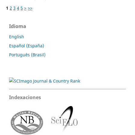
1
2
3
4
5
>
>>
Idioma
English
Español (España)
Português (Brasil)
Indexaciones