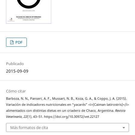
PDF
Publicado
2015-09-09
Cómo citar
Barboza, N. N., Panseri, A. F., Mussart, N. B., Koza, G. A., & Coppo, J. A. (2015).
Variación de indicadores nutricionales en “yacarés” <i>(Caiman latirostris)</i>
alimentados con distintas dietas en un criadero de Chaco, Argentina.
Revista
Veterinaria
,
22
(1), 43–51. https://doi.org/10.30972/vet.22127
Más formatos de cita