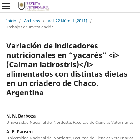
Inicio
/
Archivos
/
Vol. 22 Núm. 1 (2011)
/
Trabajos de Investigación
Variación de indicadores
nutricionales en “yacarés” <i>
(Caiman latirostris)</i>
alimentados con distintas dietas
en un criadero de Chaco,
Argentina
N. N. Barboza
Universidad Nacional del Nordeste. Facultad de Ciencias Veterinarias
A. F. Panseri
Universidad Nacional del Nordeste. Facultad de Ciencias Veterinarias