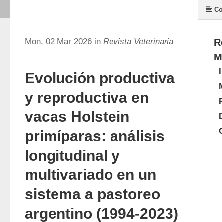
Co
Mon, 02 Mar 2026 in
Revista Veterinaria
R
M
Evolución productiva
y reproductiva en
vacas Holstein
primíparas: análisis
longitudinal y
multivariado en un
sistema a pastoreo
argentino (1994-2023)