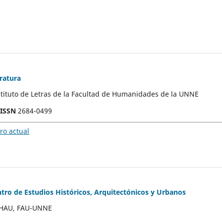
ratura
stituto de Letras de la Facultad de Humanidades de la UNNE
-ISSN
2684-0499
o actual
tro de Estudios Históricos, Arquitectónicos y Urbanos
CEHAU, FAU-UNNE