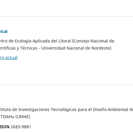
ical
ntro de Ecología Aplicada del Litoral (Consejo Nacional de
entíficas y Técnicas - Universidad Nacional de Nordeste)
o actual
stituto de Investigaciones Tecnológicas para el Diseño Ambiental d
 ITDAHu (UNNE)
-ISSN
2683-9881