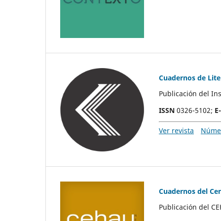
Cuadernos de Lite
Publicación del In
ISSN
0326-5102;
E
Ver revista
Númer
Cuadernos del Cen
Publicación del 