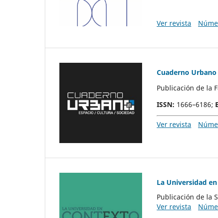
Ver revista
Númer
Cuaderno Urbano
Publicación de la 
ISSN
:
1666–6186;
Ver revista
Númer
La Universidad en
Publicación de la 
Ver revista
Númer