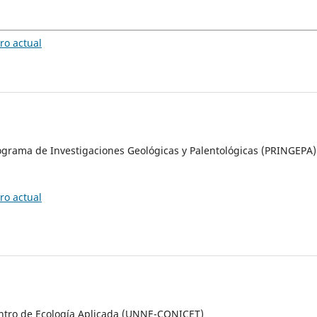
o actual
ograma de Investigaciones Geológicas y Palentológicas (PRINGEPA)
o actual
entro de Ecología Aplicada (UNNE-CONICET)