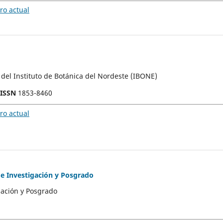
o actual
l del Instituto de Botánica del Nordeste (IBONE)
-ISSN
1853-8460
o actual
de Investigación y Posgrado
gación y Posgrado