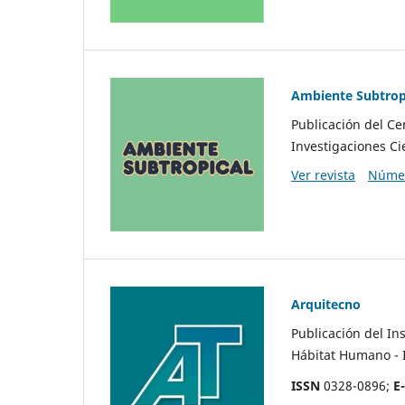
Ambiente Subtrop
Publicación del Ce
Investigaciones Ci
Ver revista
Númer
Arquitecno
Publicación del
In
Hábitat Humano -
ISSN
0328-0896;
E