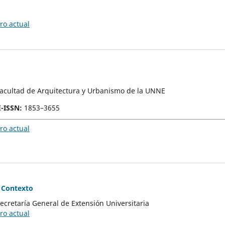
o actual
Facultad de Arquitectura y Urbanismo de la UNNE
E-ISSN
:
1853–3655
o actual
 Contexto
Secretaría General de Extensión Universitaria
o actual