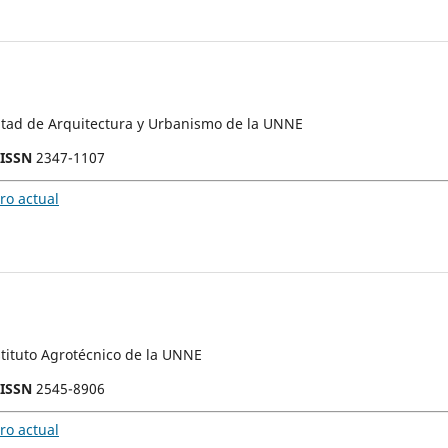
ultad de Arquitectura y Urbanismo de la UNNE
-ISSN
2347-1107
o actual
stituto Agrotécnico de la UNNE
-ISSN
2545-8906
o actual