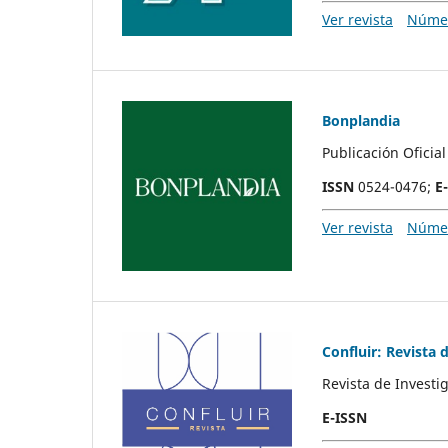
Ver revista
Númer
Bonplandia
Publicación Oficia
ISSN
0524-0476;
E
Ver revista
Númer
Confluir: Revista 
Revista de Investi
E-ISSN