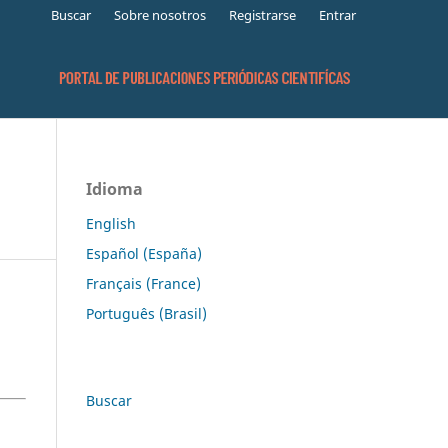
Buscar
Sobre nosotros
Registrarse
Entrar
Idioma
English
Español (España)
Français (France)
Português (Brasil)
Buscar