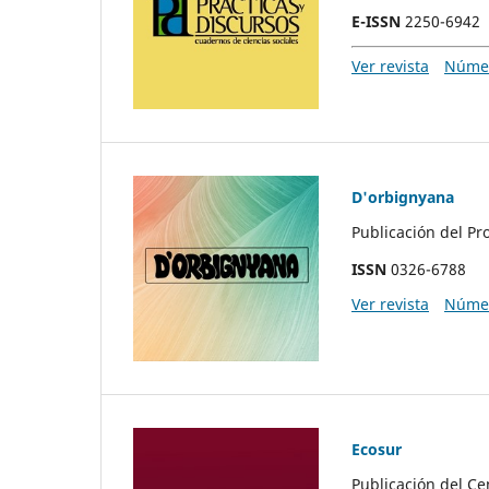
E-ISSN
2250-6942
Ver revista
Númer
D'orbignyana
Publicación del Pr
ISSN
0326-6788
Ver revista
Númer
Ecosur
Publicación del C