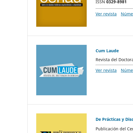
ISSN
0329-8981
Ver revista
Númer
Cum Laude
Revista del Doctor
Ver revista
Númer
De Prácticas y Dis
Publicación del Ce