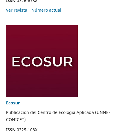
ISSN
0326-6788
Ver revista
Número actual
Ecosur
Publicación del Centro de Ecología Aplicada (UNNE-
CONICET)
ISSN
0325-108X