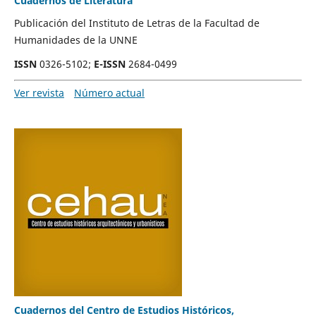
Cuadernos de Literatura
Publicación del Instituto de Letras de la Facultad de
Humanidades de la UNNE
ISSN
0326-5102;
E-ISSN
2684-0499
Ver revista
Número actual
Cuadernos del Centro de Estudios Históricos,