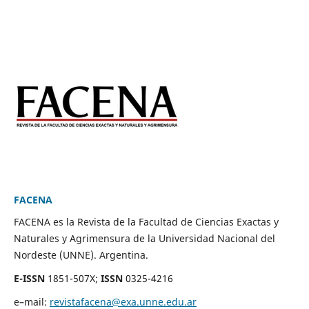
FACENA
FACENA es la Revista de la Facultad de Ciencias Exactas y
Naturales y Agrimensura de la Universidad Nacional del
Nordeste (UNNE). Argentina.
E-ISSN
1851-507X;
ISSN
0325-4216
e–mail:
revistafacena@exa.unne.edu.ar