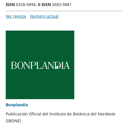
ISSN
0328-0896;
E-ISSN
2683-9881
Ver revista
Número actual
Bonplandia
Publicación Oficial del Instituto de Botánica del Nordeste
(IBONE)