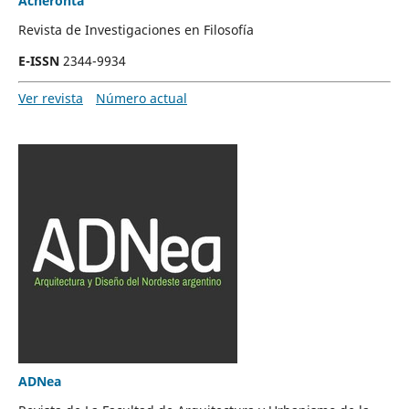
Acheronta
Revista de Investigaciones en Filosofía
E-ISSN
2344-9934
Ver revista
Número actual
ADNea