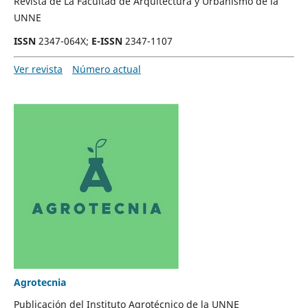
Revista de La Facultad de Arquitectura y Urbanismo de la
UNNE
ISSN
2347-064X;
E-ISSN
2347-1107
Ver revista
Número actual
Agrotecnia
Publicación del Instituto Agrotécnico de la UNNE