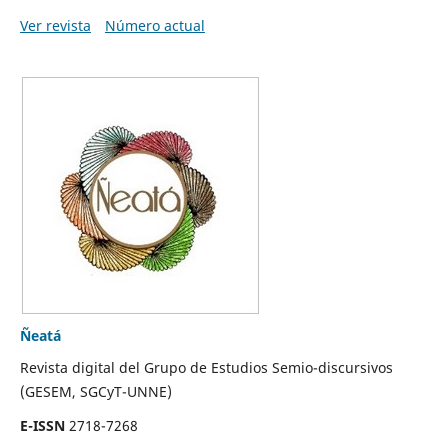
Ver revista
Número actual
Ñeatá
Revista digital del Grupo de Estudios Semio-discursivos
(GESEM, SGCyT-UNNE)
E-ISSN
2718-7268