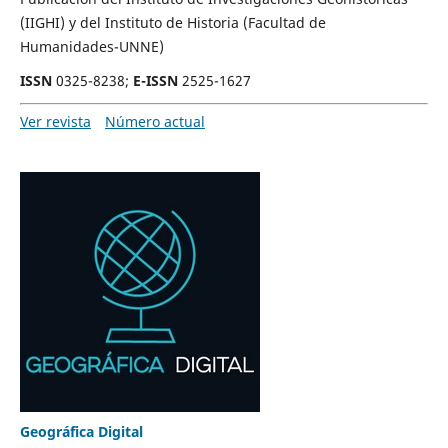
(IIGHI) y del Instituto de Historia (Facultad de
Humanidades-UNNE)
ISSN
0325-8238;
E-ISSN
2525-1627
Ver revista
Número actual
Geográfica Digital