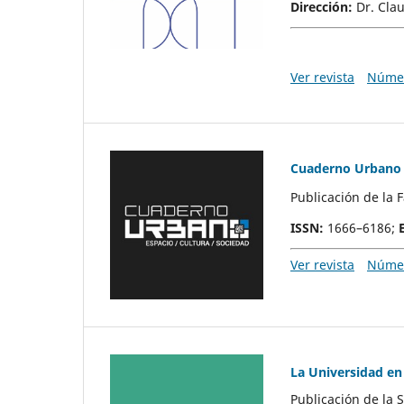
Dirección:
Dr. Cla
Ver revista
Númer
Cuaderno Urbano
Publicación de la 
ISSN
:
1666–6186;
Ver revista
Númer
La Universidad en
Publicación de la 