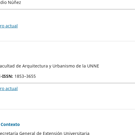
udio Núñez
o actual
Facultad de Arquitectura y Urbanismo de la UNNE
E-ISSN
:
1853–3655
o actual
 Contexto
Secretaría General de Extensión Universitaria