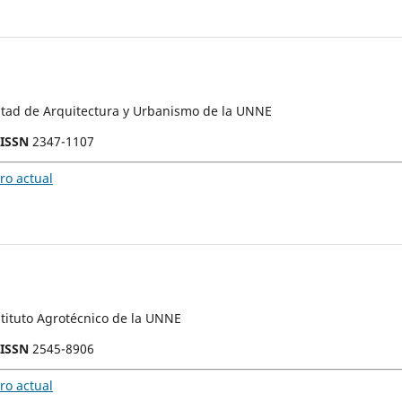
ultad de Arquitectura y Urbanismo de la UNNE
-ISSN
2347-1107
o actual
stituto Agrotécnico de la UNNE
-ISSN
2545-8906
o actual