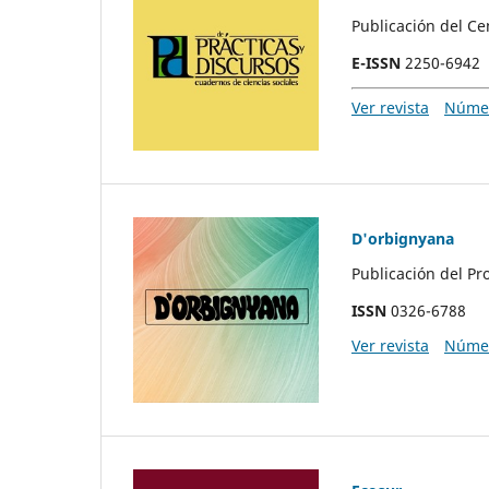
Publicación del Ce
E-ISSN
2250-6942
Ver revista
Númer
D'orbignyana
Publicación del Pr
ISSN
0326-6788
Ver revista
Númer