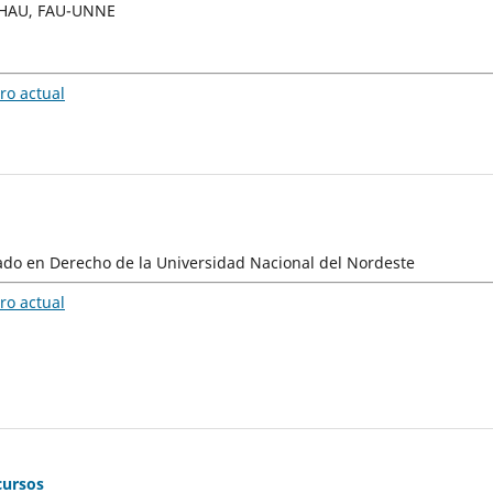
CEHAU, FAU-UNNE
o actual
ado en Derecho de la Universidad Nacional del Nordeste
o actual
cursos