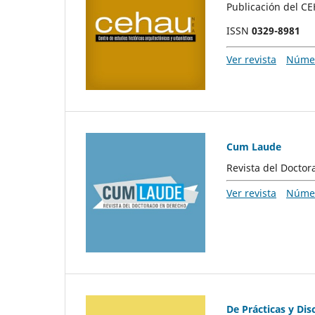
Publicación del 
ISSN
0329-8981
Ver revista
Númer
Cum Laude
Revista del Doctor
Ver revista
Númer
De Prácticas y Dis