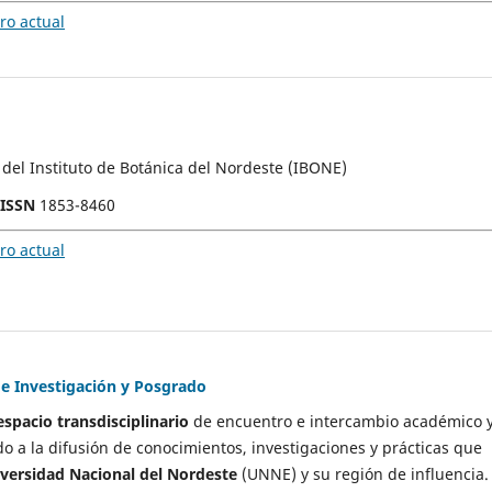
o actual
l del Instituto de Botánica del Nordeste (IBONE)
-ISSN
1853-8460
o actual
de Investigación y Posgrado
espacio transdisciplinario
de encuentro e intercambio académico 
ado a la difusión de conocimientos, investigaciones y prácticas que
versidad Nacional del Nordeste
(UNNE) y su región de influencia.