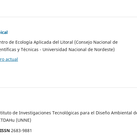
ical
ntro de Ecología Aplicada del Litoral (Consejo Nacional de
entíficas y Técnicas - Universidad Nacional de Nordeste)
o actual
stituto de Investigaciones Tecnológicas para el Diseño Ambiental d
 ITDAHu (UNNE)
-ISSN
2683-9881