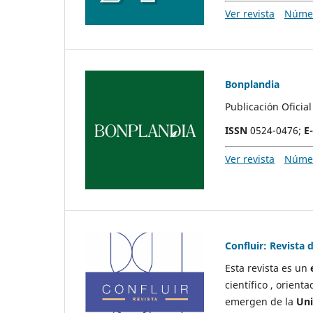
Ver revista
Númer
Bonplandia
Publicación Oficia
ISSN
0524-0476;
E
Ver revista
Númer
Confluir: Revista 
Esta revista es un
científico , orient
emergen de la
Uni