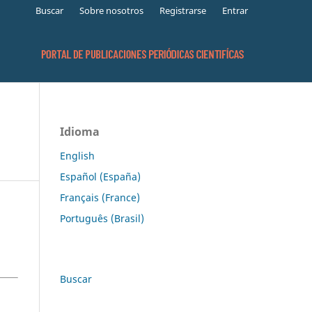
Buscar
Sobre nosotros
Registrarse
Entrar
Idioma
English
Español (España)
Français (France)
Português (Brasil)
Buscar