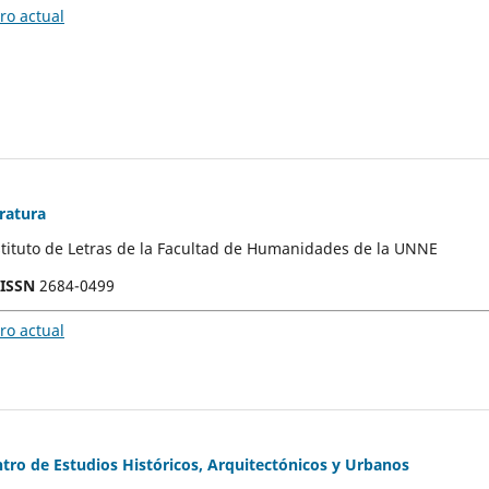
o actual
ratura
stituto de Letras de la Facultad de Humanidades de la UNNE
-ISSN
2684-0499
o actual
tro de Estudios Históricos, Arquitectónicos y Urbanos