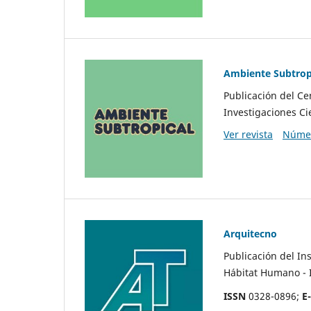
Ambiente Subtrop
Publicación del Ce
Investigaciones Ci
Ver revista
Númer
Arquitecno
Publicación del
In
Hábitat Humano -
ISSN
0328-0896;
E