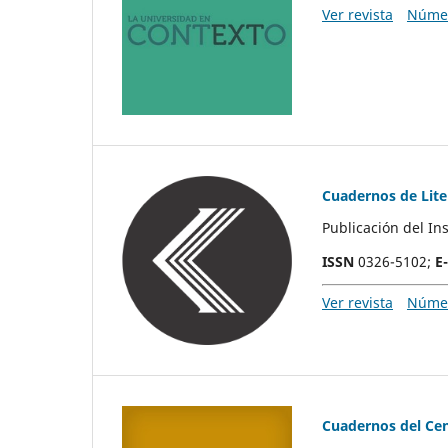
Ver revista
Númer
Cuadernos de Lite
Publicación del In
ISSN
0326-5102;
E
Ver revista
Númer
Cuadernos del Cen