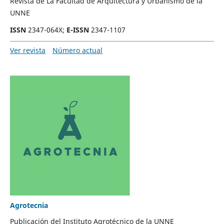
Revista de La Facultad de Arquitectura y Urbanismo de la
UNNE
ISSN
2347-064X;
E-ISSN
2347-1107
Ver revista
Número actual
Agrotecnia
Publicación del Instituto Agrotécnico de la UNNE