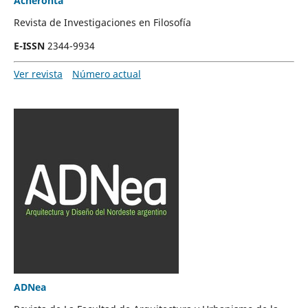
Acheronta
Revista de Investigaciones en Filosofía
E-ISSN
2344-9934
Ver revista
Número actual
ADNea