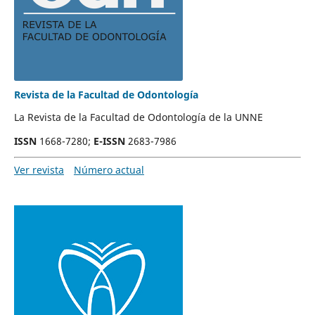
Revista de la Facultad de Odontología
La Revista de la Facultad de Odontología de la UNNE
ISSN
1668-7280
;
E-ISSN
2683-7986
Ver revista
Número actual