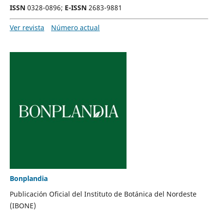
ISSN
0328-0896;
E-ISSN
2683-9881
Ver revista
Número actual
Bonplandia
Publicación Oficial del Instituto de Botánica del Nordeste
(IBONE)