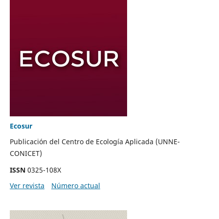
Ecosur
Publicación del Centro de Ecología Aplicada (UNNE-
CONICET)
ISSN
0325-108X
Ver revista
Número actual