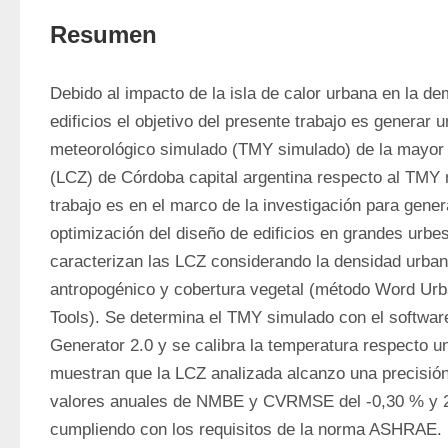
Resumen
Debido al impacto de la isla de calor urbana en la de
edificios el objetivo del presente trabajo es generar un
meteorológico simulado (TMY simulado) de la mayor z
(LCZ) de Córdoba capital argentina respecto al TMY m
trabajo es en el marco de la investigación para gener
optimización del diseño de edificios en grandes urbes.
caracterizan las LCZ considerando la densidad urbana
antropogénico y cobertura vegetal (método Word Urb
Tools). Se determina el TMY simulado con el softwar
Generator 2.0 y se calibra la temperatura respecto un
muestran que la LCZ analizada alcanzo una precisi
valores anuales de NMBE y CVRMSE del -0,30 % y 2
cumpliendo con los requisitos de la norma ASHRAE.