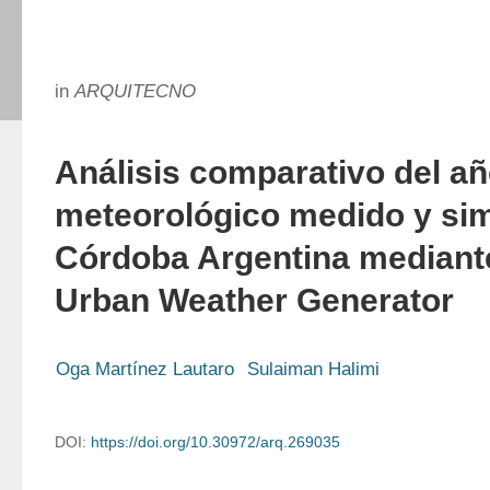
in
ARQUITECNO
Análisis comparativo del añ
meteorológico medido y si
Córdoba Argentina mediante
Urban Weather Generator
Oga Martínez Lautaro
Sulaiman Halimi
DOI:
https://doi.org/10.30972/arq.269035