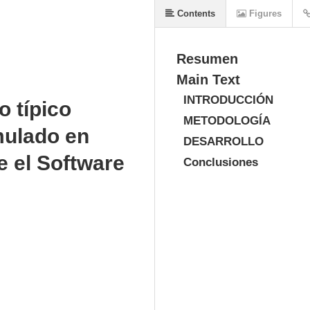
Contents
Figures
Resumen
Main Text
INTRODUCCIÓN
o típico
METODOLOGÍA
mulado en
DESARROLLO
 el Software
Conclusiones